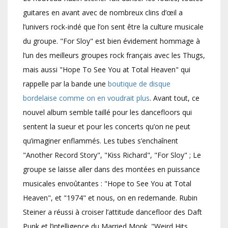
guitares en avant avec de nombreux clins d’œil a
l’univers rock-indé que l’on sent être la culture musicale
du groupe. "For Sloy" est bien évidement hommage à
l’un des meilleurs groupes rock français avec les Thugs,
mais aussi "Hope To See You at Total Heaven" qui
rappelle par la bande une
boutique de disque
bordelaise comme on en voudrait plus
. Avant tout, ce
nouvel album semble taillé pour les dancefloors qui
sentent la sueur et pour les concerts qu’on ne peut
qu’imaginer enflammés. Les tubes s’enchaînent
"Another Record Story", "Kiss Richard", "For Sloy" ; Le
groupe se laisse aller dans des montées en puissance
musicales envoûtantes : "Hope to See You at Total
Heaven", et "1974" et nous, on en redemande. Rubin
Steiner a réussi à croiser l’attitude dancefloor des Daft
Punk et l’intelligence du Married Monk. "Weird Hits,