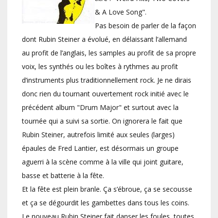
& A Love Song".
Pas besoin de parler de la façon
dont Rubin Steiner a évolué, en délaissant l’allemand
au profit de l’anglais, les samples au profit de sa propre
voix, les synthés ou les boîtes à rythmes au profit
d’instruments plus traditionnellement rock. Je ne dirais
donc rien du tournant ouvertement rock initié avec le
précédent album "Drum Major" et surtout avec la
tournée qui a suivi sa sortie. On ignorera le fait que
Rubin Steiner, autrefois limité aux seules (larges)
épaules de Fred Lantier, est désormais un groupe
aguerri à la scène comme à la ville qui joint guitare,
basse et batterie à la fête.
Et la fête est plein branle. Ça s’ébroue, ça se secousse
et ça se dégourdit les gambettes dans tous les coins.
Le nouveau Rubin Steiner fait danser les foules, toutes