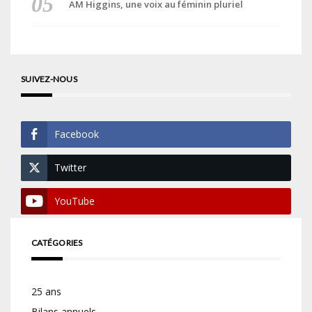
AM Higgins, une voix au féminin pluriel
SUIVEZ-NOUS
Facebook
Twitter
YouTube
CATÉGORIES
25 ans
Bilans annuels