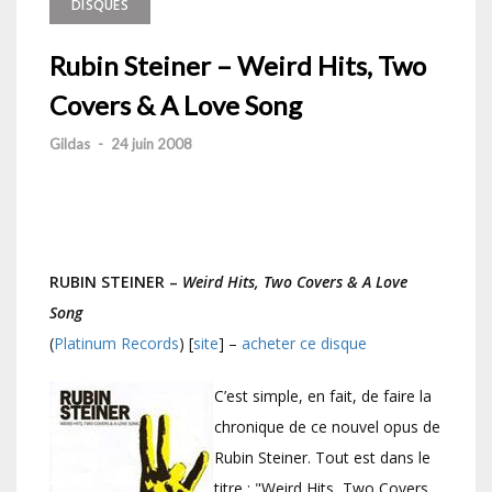
DISQUES
Rubin Steiner – Weird Hits, Two
Covers & A Love Song
Gildas
-
24 juin 2008
RUBIN STEINER –
Weird Hits, Two Covers & A Love
Song
(
Platinum Records
) [
site
] –
acheter ce disque
C’est simple, en fait, de faire la
chronique de ce nouvel opus de
Rubin Steiner. Tout est dans le
titre : "Weird Hits, Two Covers