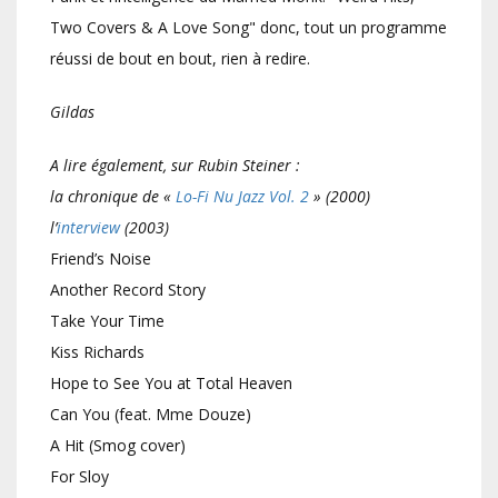
Two Covers & A Love Song" donc, tout un programme
réussi de bout en bout, rien à redire.
Gildas
A lire également, sur Rubin Steiner :
la chronique de «
Lo-Fi Nu Jazz Vol. 2
» (2000)
l’
interview
(2003)
Friend’s Noise
Another Record Story
Take Your Time
Kiss Richards
Hope to See You at Total Heaven
Can You (feat. Mme Douze)
A Hit (Smog cover)
For Sloy