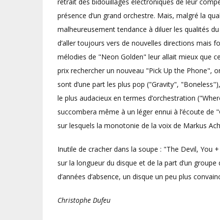
retrait des bidouillages électroniques de leur com
présence d’un grand orchestre. Mais, malgré la qua
malheureusement tendance à diluer les qualités du 
d’aller toujours vers de nouvelles directions mais 
mélodies de "Neon Golden" leur allait mieux que c
prix rechercher un nouveau "Pick Up the Phone", on
sont d’une part les plus pop ("Gravity", "Boneless"
le plus audacieux en termes d’orchestration ("Where
succombera même à un léger ennui à l’écoute de "
sur lesquels la monotonie de la voix de Markus Ache
Inutile de cracher dans la soupe : "The Devil, Yo
sur la longueur du disque et de la part d’un groupe 
d’années d’absence, un disque un peu plus convain
Christophe Dufeu