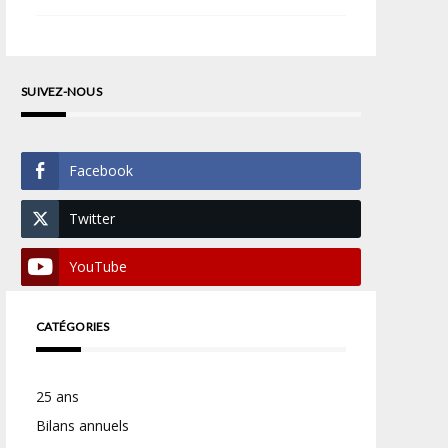
SUIVEZ-NOUS
Facebook
Twitter
YouTube
CATÉGORIES
25 ans
Bilans annuels