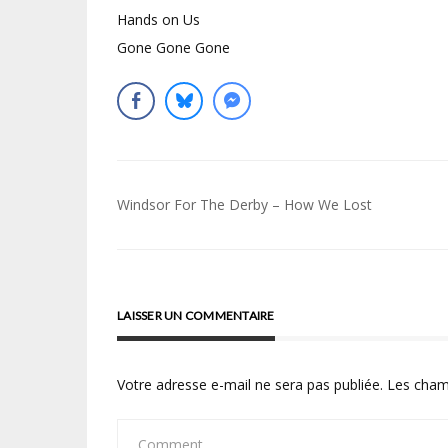
Hands on Us
Gone Gone Gone
Navigation
Windsor For The Derby – How We Lost
de
l’article
LAISSER UN COMMENTAIRE
Votre adresse e-mail ne sera pas publiée.
Les cham