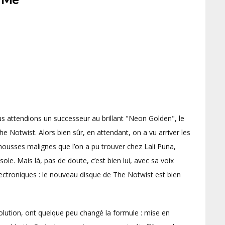
us attendions un successeur au brillant "Neon Golden", le
The Notwist. Alors bien sûr, en attendant, on a vu arriver les
imousses malignes que l’on a pu trouver chez Lali Puna,
e. Mais là, pas de doute, c’est bien lui, avec sa voix
lectroniques : le nouveau disque de The Notwist est bien
volution, ont quelque peu changé la formule : mise en