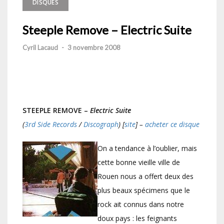
DISQUES
Steeple Remove – Electric Suite
Cyril Lacaud
-
3 novembre 2008
STEEPLE REMOVE –
Electric Suite
(
3rd Side Records
/
Discograph
) [
site
] –
acheter ce disque
On a tendance à l’oublier, mais
cette bonne vieille ville de
Rouen nous a offert deux des
plus beaux spécimens que le
rock ait connus dans notre
doux pays : les feignants