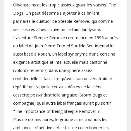
Olivensteins et les trop classieux (pour les voisins) The
Dogs. On peut désormais ajouter à ce brillant
palmarès le quatuor de Steeple Remove, qui comme
ses illustres aînés cultive un certain dandysme.
L’aventure Steeple Remove commence en 1996 auprès
du label de Jean Pierre Turmel Sordide Sentimental lui
aussi basé à Rouen, un label synonyme d’une certaine
exigence artistique et intellectuelle mais cantonné
(volontairement ?) dans une sphère assez
confidentielle. Il faut dire qu’avec son univers froid et
répétitif qui rappelle certains délires de la scène
cassette post-industrielle anglaise (Storm Bugs et
compagnie) quel autre label français aurait pu sortir
"The Importance of Being Steeple Remove" ?
Plus de dix ans après, le groupe aime toujours les
ambiances répétitives et le fait de collectionner les