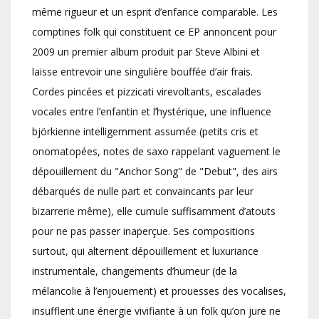
même rigueur et un esprit d’enfance comparable. Les
comptines folk qui constituent ce EP annoncent pour
2009 un premier album produit par Steve Albini et
laisse entrevoir une singulière bouffée d’air frais.
Cordes pincées et pizzicati virevoltants, escalades
vocales entre l’enfantin et l’hystérique, une influence
björkienne intelligemment assumée (petits cris et
onomatopées, notes de saxo rappelant vaguement le
dépouillement du "Anchor Song" de "Debut", des airs
débarqués de nulle part et convaincants par leur
bizarrerie même), elle cumule suffisamment d’atouts
pour ne pas passer inaperçue. Ses compositions
surtout, qui alternent dépouillement et luxuriance
instrumentale, changements d’humeur (de la
mélancolie à l’enjouement) et prouesses des vocalises,
insufflent une énergie vivifiante à un folk qu’on jure ne