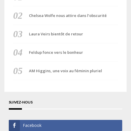
Chelsea Wolfe nous attire dans l’obscurité
Laura Veirs bientôt de retour
Feldup fonce vers le bonheur
AM Higgins, une voix au féminin pluriel
SUIVEZ-NOUS
Facebook