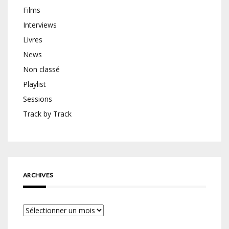
Films
Interviews
Livres
News
Non classé
Playlist
Sessions
Track by Track
ARCHIVES
Archives