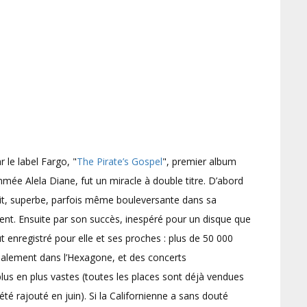
 le label Fargo, "
The Pirate’s Gospel
", premier album
mée Alela Diane, fut un miracle à double titre. D’abord
ait, superbe, parfois même bouleversante dans sa
ment. Ensuite par son succès, inespéré pour un disque que
 enregistré pour elle et ses proches : plus de 50 000
palement dans l’Hexagone, et des concerts
us en plus vastes (toutes les places sont déjà vendues
 été rajouté en juin). Si la Californienne a sans douté