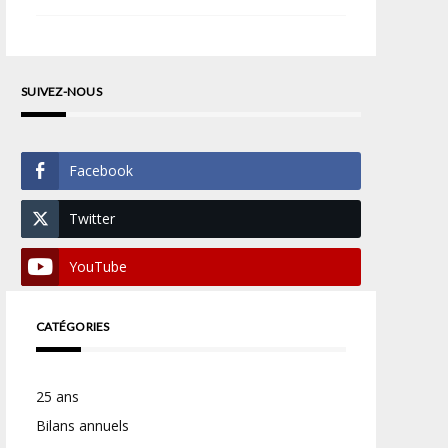
SUIVEZ-NOUS
Facebook
Twitter
YouTube
CATÉGORIES
25 ans
Bilans annuels