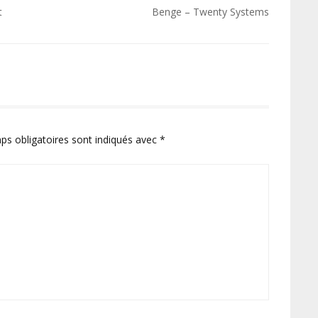
t
Benge – Twenty Systems
ps obligatoires sont indiqués avec
*