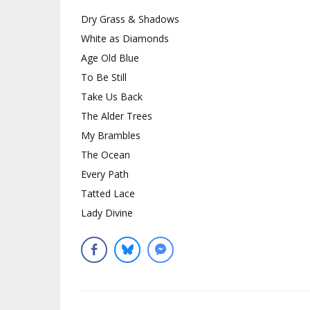
Dry Grass & Shadows
White as Diamonds
Age Old Blue
To Be Still
Take Us Back
The Alder Trees
My Brambles
The Ocean
Every Path
Tatted Lace
Lady Divine