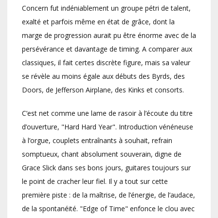
Concern fut indéniablement un groupe pétri de talent,
exalté et parfois même en état de grâce, dont la
marge de progression aurait pu être énorme avec de la
persévérance et davantage de timing. A comparer aux
classiques, il fait certes discrète figure, mais sa valeur
se révèle au moins égale aux débuts des Byrds, des
Doors, de Jefferson Airplane, des Kinks et consorts.
C’est net comme une lame de rasoir à l’écoute du titre
d’ouverture, "Hard Hard Year". Introduction vénéneuse
à l’orgue, couplets entraînants à souhait, refrain
somptueux, chant absolument souverain, digne de
Grace Slick dans ses bons jours, guitares toujours sur
le point de cracher leur fiel. Il y a tout sur cette
première piste : de la maîtrise, de l’énergie, de l’audace,
de la spontanéité. "Edge of Time" enfonce le clou avec