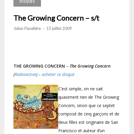
DISQUES
The Growing Concern – s/t
Julian Flacelière
-
15 juillet 2009
THE GROWING CONCERN
–
The Growing Concern
(
Radioactive
) –
acheter ce disque
C’est simple, on ne sait
quasiment rien de The Growing
Concern, sinon que ce septet
composé de cinq garçons et de
deux filles est originaire de San
Francisco et auteur d’un