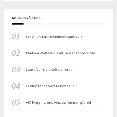
ARTICLES RÉCENTS
Les Allah-Las reviennent sans voix
Chelsea Wolfe nous attire dans l’obscurité
Laura Veirs bientôt de retour
Feldup fonce vers le bonheur
AM Higgins, une voix au féminin pluriel