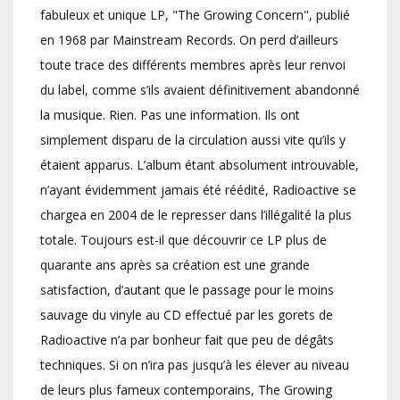
fabuleux et unique LP, "The Growing Concern", publié
en 1968 par Mainstream Records. On perd d’ailleurs
toute trace des différents membres après leur renvoi
du label, comme s’ils avaient définitivement abandonné
la musique. Rien. Pas une information. Ils ont
simplement disparu de la circulation aussi vite qu’ils y
étaient apparus. L’album étant absolument introuvable,
n’ayant évidemment jamais été réédité, Radioactive se
chargea en 2004 de le represser dans l’illégalité la plus
totale. Toujours est-il que découvrir ce LP plus de
quarante ans après sa création est une grande
satisfaction, d’autant que le passage pour le moins
sauvage du vinyle au CD effectué par les gorets de
Radioactive n’a par bonheur fait que peu de dégâts
techniques. Si on n’ira pas jusqu’à les élever au niveau
de leurs plus fameux contemporains, The Growing