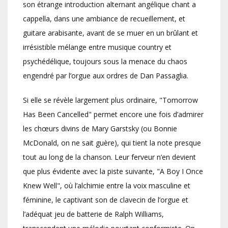
son étrange introduction alternant angélique chant a
cappella, dans une ambiance de recueillement, et
guitare arabisante, avant de se muer en un brûlant et
irrésistible mélange entre musique country et
psychédélique, toujours sous la menace du chaos
engendré par l’orgue aux ordres de Dan Passaglia.
Si elle se révèle largement plus ordinaire, "Tomorrow
Has Been Cancelled" permet encore une fois d’admirer
les chœurs divins de Mary Garstsky (ou Bonnie
McDonald, on ne sait guère), qui tient la note presque
tout au long de la chanson. Leur ferveur n’en devient
que plus évidente avec la piste suivante, "A Boy I Once
Knew Well", où l’alchimie entre la voix masculine et
féminine, le captivant son de clavecin de l’orgue et
l’adéquat jeu de batterie de Ralph Williams,