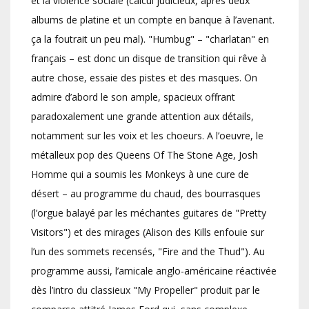
et la violence sociale (calcul judicieux, après deux
albums de platine et un compte en banque à l’avenant.
ça la foutrait un peu mal). "Humbug" – "charlatan" en
français – est donc un disque de transition qui rêve à
autre chose, essaie des pistes et des masques. On
admire d’abord le son ample, spacieux offrant
paradoxalement une grande attention aux détails,
notamment sur les voix et les choeurs. A l’oeuvre, le
métalleux pop des Queens Of The Stone Age, Josh
Homme qui a soumis les Monkeys à une cure de
désert – au programme du chaud, des bourrasques
(l’orgue balayé par les méchantes guitares de "Pretty
Visitors") et des mirages (Alison des Kills enfouie sur
l’un des sommets recensés, "Fire and the Thud"). Au
programme aussi, l’amicale anglo-américaine réactivée
dès l’intro du classieux "My Propeller" produit par le