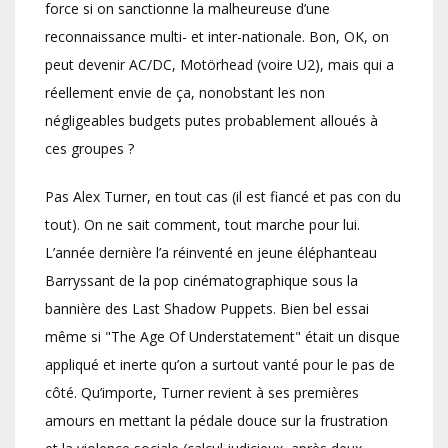
force si on sanctionne la malheureuse d’une
reconnaissance multi- et inter-nationale. Bon, OK, on
peut devenir AC/DC, Motörhead (voire U2), mais qui a
réellement envie de ça, nonobstant les non
négligeables budgets putes probablement alloués à
ces groupes ?
Pas Alex Turner, en tout cas (il est fiancé et pas con du
tout). On ne sait comment, tout marche pour lui.
L’année dernière l’a réinventé en jeune éléphanteau
Barryssant de la pop cinématographique sous la
bannière des Last Shadow Puppets. Bien bel essai
même si "The Age Of Understatement" était un disque
appliqué et inerte qu’on a surtout vanté pour le pas de
côté. Qu’importe, Turner revient à ses premières
amours en mettant la pédale douce sur la frustration