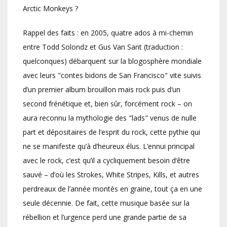
Arctic Monkeys ?
Rappel des faits : en 2005, quatre ados à mi-chemin
entre Todd Solondz et Gus Van Sant (traduction :
quelconques) débarquent sur la blogosphère mondiale
avec leurs "contes bidons de San Francisco" vite suivis
d’un premier album brouillon mais rock puis d’un
second frénétique et, bien sûr, forcément rock – on
aura reconnu la mythologie des "lads" venus de nulle
part et dépositaires de l’esprit du rock, cette pythie qui
ne se manifeste qu’à d’heureux élus. L’ennui principal
avec le rock, c’est qu’il a cycliquement besoin d’être
sauvé – d’où les Strokes, White Stripes, Kills, et autres
perdreaux de l’année montés en graine, tout ça en une
seule décennie. De fait, cette musique basée sur la
rébellion et l’urgence perd une grande partie de sa