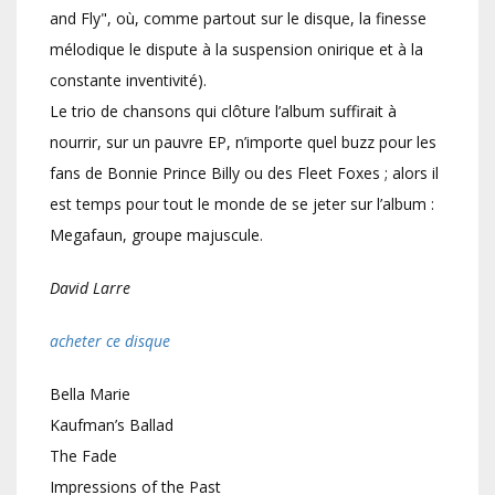
and Fly", où, comme partout sur le disque, la finesse
mélodique le dispute à la suspension onirique et à la
constante inventivité).
Le trio de chansons qui clôture l’album suffirait à
nourrir, sur un pauvre EP, n’importe quel buzz pour les
fans de Bonnie Prince Billy ou des Fleet Foxes ; alors il
est temps pour tout le monde de se jeter sur l’album :
Megafaun, groupe majuscule.
David Larre
acheter ce disque
Bella Marie
Kaufman’s Ballad
The Fade
Impressions of the Past