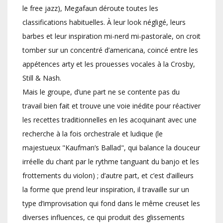
le free jazz), Megafaun déroute toutes les
classifications habituelles. À leur look négligé, leurs
barbes et leur inspiration mi-nerd mi-pastorale, on croit
tomber sur un concentré d’americana, coincé entre les
appétences arty et les prouesses vocales à la Crosby,
Still & Nash.
Mais le groupe, d’une part ne se contente pas du
travail bien fait et trouve une voie inédite pour réactiver
les recettes traditionnelles en les acoquinant avec une
recherche à la fois orchestrale et ludique (le
majestueux "Kaufman’s Ballad", qui balance la douceur
irréelle du chant par le rythme tanguant du banjo et les
frottements du violon) ; d’autre part, et c’est d’ailleurs
la forme que prend leur inspiration, il travaille sur un
type d’improvisation qui fond dans le même creuset les
diverses influences, ce qui produit des glissements