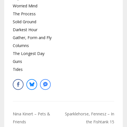
Worried Mind
The Process
Solid Ground
Darkest Hour
Gather, Form and Fly
Columns
The Longest Day
Guns
Tides
Navigation
Nina Kinert – Pets &
Sparklehorse, Fennesz – In
de
Friends
the Fishtank 15