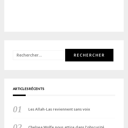
Rechercher :
ARTICLES RÉCENTS
Les Allah-Las reviennent sans voix
Chelsea Wolfe nous attire dans l’obscurité