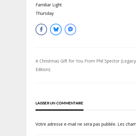
Familiar Light
Thursday
Navigation
A Christmas Gift for You From Phil Spector (Legacy
de
Edition)
l’article
LAISSER UN COMMENTAIRE
Votre adresse e-mail ne sera pas publiée.
Les cham