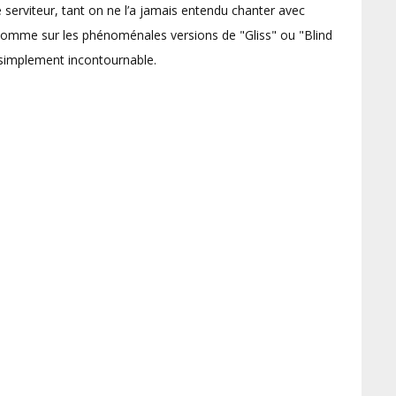
 serviteur, tant on ne l’a jamais entendu chanter avec
 comme sur les phénoménales versions de "Gliss" ou "Blind
t simplement incontournable.