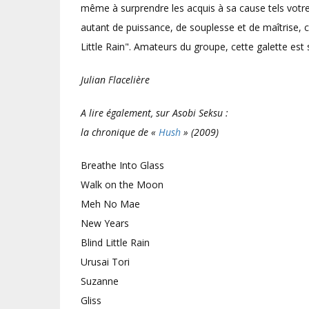
même à surprendre les acquis à sa cause tels votre
autant de puissance, de souplesse et de maîtrise,
Little Rain". Amateurs du groupe, cette galette es
Julian Flacelière
A lire également, sur Asobi Seksu :
la chronique de «
Hush
» (2009)
Breathe Into Glass
Walk on the Moon
Meh No Mae
New Years
Blind Little Rain
Urusai Tori
Suzanne
Gliss