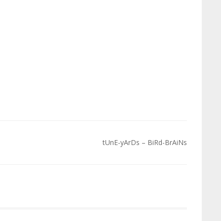
tUnE-yArDs – BiRd-BrAiNs