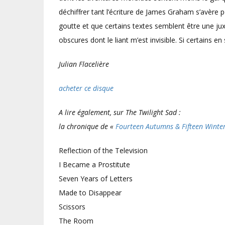
déchiffrer tant l’écriture de James Graham s’avère 
goutte et que certains textes semblent être une ju
obscures dont le liant m’est invisible. Si certains en
Julian Flacelière
acheter ce disque
A lire également, sur The Twilight Sad :
la chronique de «
Fourteen Autumns & Fifteen Winte
Reflection of the Television
I Became a Prostitute
Seven Years of Letters
Made to Disappear
Scissors
The Room