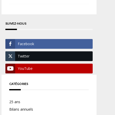
SUIVEZ-NOUS
Facebook
Twitter
YouTube
CATÉGORIES
25 ans
Bilans annuels