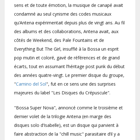
sens et de toute émotion, la musique de canapé avait
condamné au seul cynisme des codes musicaux
qu’Antena expérimentait depuis plus de vingt ans. Au fil
des albums et des collaborations, Antena avait, aux
côtés de Weekend, des Pale Fountains et de
Everything But The Girl, insufflé à la Bossa un esprit
pop mutin et coloré, gavé de références et de grand
écarts, tout en assumant l’héritage post punk du début
des années quatre-vingt. Le premier disque du groupe,
"
Camino del Sol
", fut en ce sens une des surprises
majeures du label "Les Disques du Crépuscule".
"Bossa Super Nova", annoncé comme le troisième et
dernier volet de la trilogie Antena (en marge des
disques solo d’Isabelle), est un disque qui parvient à
faire abstraction de la "chill music" parasitaire d’il y a