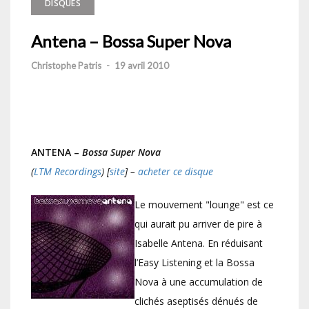
DISQUES
Antena – Bossa Super Nova
Christophe Patris
-
19 avril 2010
ANTENA –
Bossa Super Nova
(
LTM Recordings
) [
site
] –
acheter ce disque
Le mouvement "lounge" est ce
qui aurait pu arriver de pire à
Isabelle Antena. En réduisant
l’Easy Listening et la Bossa
Nova à une accumulation de
clichés aseptisés dénués de