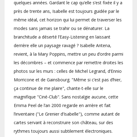
quelques années. Gardant le cap qu’elle s’est fixée il y a
près de trente ans, Isabelle est toujours guidée par le
même idéal, cet horizon qui lui permet de traverser les
modes sans jamais se trahir ou se dénaturer. La
branchitude a déserté l’Easy-Listening en laissant
derrière elle un paysage ravagé ? Isabelle Antena,
revient, à la Mary Poppins, mettre un peu d’ordre parmi
les décombres – et commence par remettre droites les
photos sur les murs : celles de Michel Legrand, d’Ennio
Morricone et de Gainsbourg. "Même si c’est pas d’hier,
ça continue de me plaire", chante-t-elle sur le
magnifique "Ciné-Club". Sans nostalgie aucune, cette
Emma Peel de l’an 2000 regarde en arrière et fait
l’inventaire ("Le Grenier d’Isabelle"), comme autant de
cartes servant à reconstruire son château, sur des
rythmes toujours aussi subtilement électroniques.