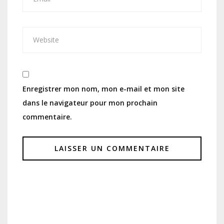
Enregistrer mon nom, mon e-mail et mon site
dans le navigateur pour mon prochain
commentaire.