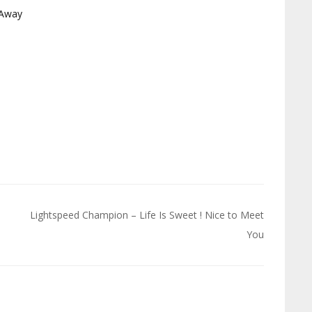
 Away
Lightspeed Champion – Life Is Sweet ! Nice to Meet
You