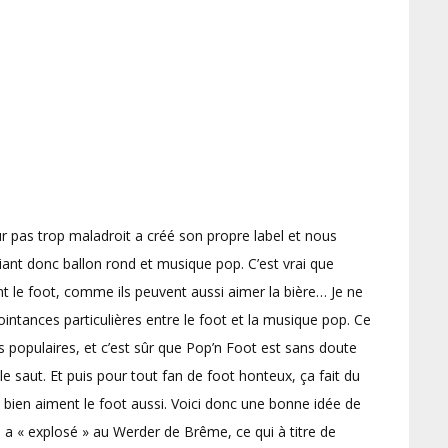
r pas trop maladroit a créé son propre label et nous
iant donc ballon rond et musique pop. C’est vrai que
 le foot, comme ils peuvent aussi aimer la bière… Je ne
cointances particulières entre le foot et la musique pop. Ce
ès populaires, et c’est sûr que Pop’n Foot est sans doute
le saut. Et puis pour tout fan de foot honteux, ça fait du
 bien aiment le foot aussi. Voici donc une bonne idée de
s, a « explosé » au Werder de Brême, ce qui à titre de