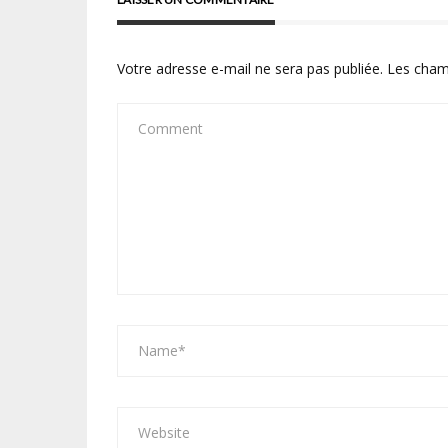
Votre adresse e-mail ne sera pas publiée.
Les cham