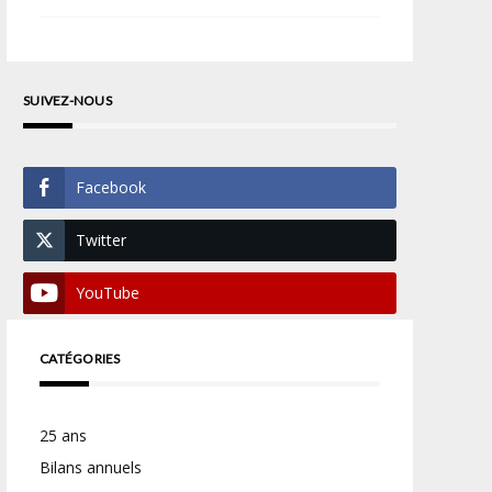
SUIVEZ-NOUS
Facebook
Twitter
YouTube
CATÉGORIES
25 ans
Bilans annuels