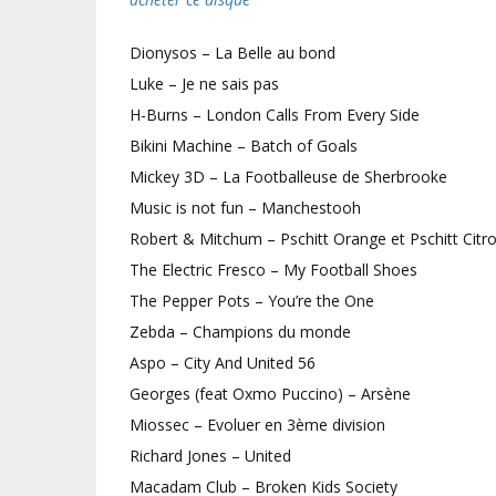
Dionysos – La Belle au bond
Luke – Je ne sais pas
H-Burns – London Calls From Every Side
Bikini Machine – Batch of Goals
Mickey 3D – La Footballeuse de Sherbrooke
Music is not fun – Manchestooh
Robert & Mitchum – Pschitt Orange et Pschitt Citr
The Electric Fresco – My Football Shoes
The Pepper Pots – You’re the One
Zebda – Champions du monde
Aspo – City And United 56
Georges (feat Oxmo Puccino) – Arsène
Miossec – Evoluer en 3ème division
Richard Jones – United
Macadam Club – Broken Kids Society