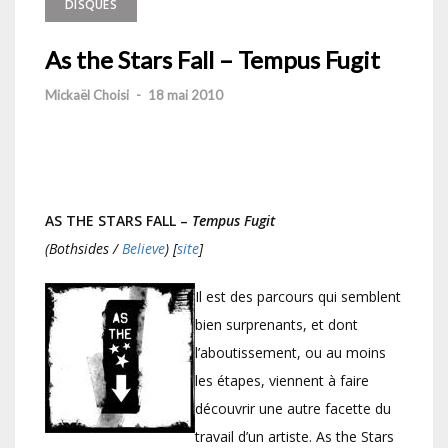
DISQUES
As the Stars Fall – Tempus Fugit
Mickaël Choisi
-
18 mai 2010
AS THE STARS FALL –
Tempus Fugit
(Bothsides /
Believe
) [
site
]
Il est des parcours qui semblent
bien surprenants, et dont
l’aboutissement, ou au moins
les étapes, viennent à faire
découvrir une autre facette du
travail d’un artiste. As the Stars