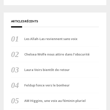
ARTICLES RÉCENTS
Les Allah-Las reviennent sans voix
Chelsea Wolfe nous attire dans l’obscurité
Laura Veirs bientôt de retour
Feldup fonce vers le bonheur
AM Higgins, une voix au féminin pluriel