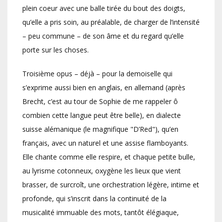
plein coeur avec une balle tirée du bout des doigts,
qu’elle a pris soin, au préalable, de charger de l’intensité
– peu commune – de son âme et du regard qu’elle
porte sur les choses.
Troisième opus – déjà – pour la demoiselle qui
s’exprime aussi bien en anglais, en allemand (après
Brecht, c’est au tour de Sophie de me rappeler ô
combien cette langue peut être belle), en dialecte
suisse alémanique (le magnifique "D’Red"), qu’en
français, avec un naturel et une assise flamboyants.
Elle chante comme elle respire, et chaque petite bulle,
au lyrisme cotonneux, oxygène les lieux que vient
brasser, de surcroît, une orchestration légère, intime et
profonde, qui s’inscrit dans la continuité de la
musicalité immuable des mots, tantôt élégiaque,