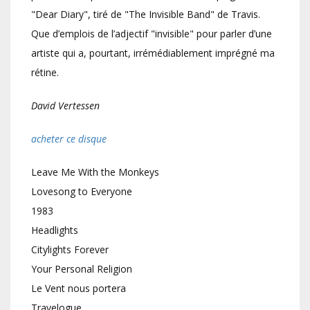
"Dear Diary", tiré de "The Invisible Band" de Travis.
Que d’emplois de l’adjectif "invisible" pour parler d’une
artiste qui a, pourtant, irrémédiablement imprégné ma
rétine.
David Vertessen
acheter ce disque
Leave Me With the Monkeys
Lovesong to Everyone
1983
Headlights
Citylights Forever
Your Personal Religion
Le Vent nous portera
Travelogue