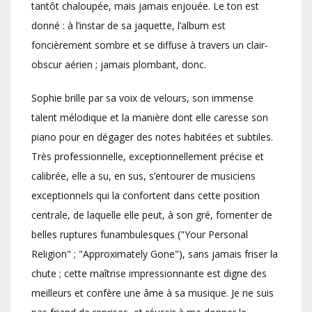
tantôt chaloupée, mais jamais enjouée. Le ton est
donné : à l’instar de sa jaquette, l’album est
foncièrement sombre et se diffuse à travers un clair-
obscur aérien ; jamais plombant, donc.
Sophie brille par sa voix de velours, son immense
talent mélodique et la manière dont elle caresse son
piano pour en dégager des notes habitées et subtiles.
Très professionnelle, exceptionnellement précise et
calibrée, elle a su, en sus, s’entourer de musiciens
exceptionnels qui la confortent dans cette position
centrale, de laquelle elle peut, à son gré, fomenter de
belles ruptures funambulesques ("Your Personal
Religion" ; "Approximately Gone"), sans jamais friser la
chute ; cette maîtrise impressionnante est digne des
meilleurs et confère une âme à sa musique. Je ne suis