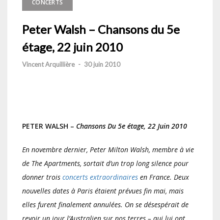
CONCERTS
Peter Walsh – Chansons du 5e
étage, 22 juin 2010
Vincent Arquillière
-
30 juin 2010
PETER WALSH –
Chansons Du 5e étage, 22 Juin 2010
En novembre dernier, Peter Milton Walsh, membre à vie
de The Apartments, sortait d’un trop long silence pour
donner trois
concerts extraordinaires
en France. Deux
nouvelles dates à Paris étaient prévues fin mai, mais
elles furent finalement annulées. On se désespérait de
revoir un jour l’Australien sur nos terres – qui lui ont