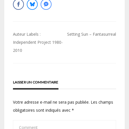
Navigation
Auteur Labels :
Setting Sun – Fantasurreal
de
Independent Project 1980-
2010
l’article
LAISSER UN COMMENTAIRE
Votre adresse e-mail ne sera pas publiée.
Les champs
obligatoires sont indiqués avec
*