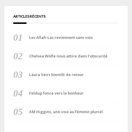
ARTICLES RÉCENTS
Les Allah-Las reviennent sans voix
Chelsea Wolfe nous attire dans l’obscurité
Laura Veirs bientôt de retour
Feldup fonce vers le bonheur
AM Higgins, une voix au féminin pluriel