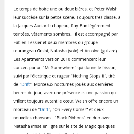
Le temps de boire une ou deux bières, et Peter Walsh
leur succède sur la petite scène. Toujours très classe, à
la Jacques Audiard : chapeau, Ray-Ban légèrement
teintées, vêtements sombres… Il est accompagné par
Fabien Tessier et deux membres du groupe
tourangeau Grisbi, Natasha (voix) et Antoine (guitare).
Les Apartments version 2010 commencent leur
concert par un "Mr Somewhere" qui donne le frisson,
suivi par l’électrique et rageur "Nothing Stops It", tiré
de "
Drift
". Morceaux nocturnes joués aux dernières
heures du jour, avec une présence et une passion qui
vrillent toujours autant le cœur. Walsh offre encore un
morceau de "
Drift
", "On Every Corner" et deux
nouvelles chansons : "Black Ribbons" en duo avec
Natasha (mise en ligne sur le site de Magic quelques