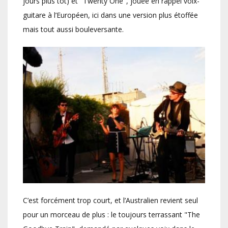
jours plus tôt) et "Twenty One", jouée en rappel voix-
guitare à l’Européen, ici dans une version plus étoffée
mais tout aussi bouleversante.
C’est forcément trop court, et l’Australien revient seul
pour un morceau de plus : le toujours terrassant "The