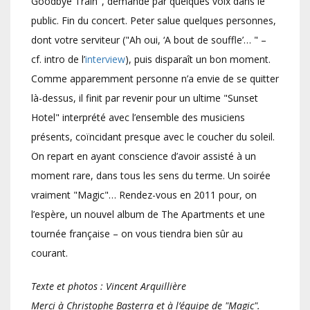
Goodbye Train", demandé par quelques voix dans le
public. Fin du concert. Peter salue quelques personnes,
dont votre serviteur ("Ah oui, ‘A bout de souffle’… " –
cf. intro de l’
interview
), puis disparaît un bon moment.
Comme apparemment personne n’a envie de se quitter
là-dessus, il finit par revenir pour un ultime "Sunset
Hotel" interprété avec l’ensemble des musiciens
présents, coïncidant presque avec le coucher du soleil.
On repart en ayant conscience d’avoir assisté à un
moment rare, dans tous les sens du terme. Un soirée
vraiment "Magic"… Rendez-vous en 2011 pour, on
l’espère, un nouvel album de The Apartments et une
tournée française – on vous tiendra bien sûr au
courant.
Texte et photos : Vincent Arquillière
Merci à Christophe Basterra et à l’équipe de "Magic".