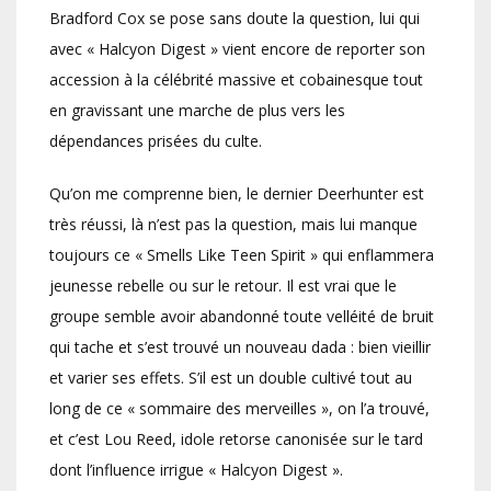
Bradford Cox se pose sans doute la question, lui qui
avec « Halcyon Digest » vient encore de reporter son
accession à la célébrité massive et cobainesque tout
en gravissant une marche de plus vers les
dépendances prisées du culte.
Qu’on me comprenne bien, le dernier Deerhunter est
très réussi, là n’est pas la question, mais lui manque
toujours ce « Smells Like Teen Spirit » qui enflammera
jeunesse rebelle ou sur le retour. Il est vrai que le
groupe semble avoir abandonné toute velléité de bruit
qui tache et s’est trouvé un nouveau dada : bien vieillir
et varier ses effets. S’il est un double cultivé tout au
long de ce « sommaire des merveilles », on l’a trouvé,
et c’est Lou Reed, idole retorse canonisée sur le tard
dont l’influence irrigue « Halcyon Digest ».