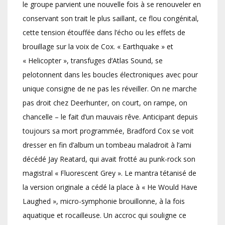
le groupe parvient une nouvelle fois à se renouveler en
conservant son trait le plus saillant, ce flou congénital,
cette tension étouffée dans l’écho ou les effets de
brouillage sur la voix de Cox. « Earthquake » et
« Helicopter », transfuges d’Atlas Sound, se
pelotonnent dans les boucles électroniques avec pour
unique consigne de ne pas les réveiller. On ne marche
pas droit chez Deerhunter, on court, on rampe, on
chancelle – le fait d’un mauvais rêve. Anticipant depuis
toujours sa mort programmée, Bradford Cox se voit
dresser en fin d’album un tombeau maladroit à l’ami
décédé Jay Reatard, qui avait frotté au punk-rock son
magistral « Fluorescent Grey ». Le mantra tétanisé de
la version originale a cédé la place à « He Would Have
Laughed », micro-symphonie brouillonne, à la fois
aquatique et rocailleuse. Un accroc qui souligne ce