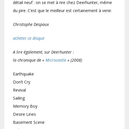
détail neuf : on se met à rire chez Deerhunter, même
du pire. C’est que le meilleur est certainement à venir.
Christophe Despaux
acheter ce disque
A lire également, sur Deerhunter :
la chronique de «
Microcastle
» (2008)
Earthquake
Don’t Cry
Revival
Sailing
Memory Boy
Desire Lines
Basement Scene