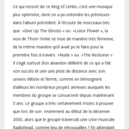
Ce qui ressort de ce King of Limbs, c’est une musique
plus optimiste, dont on a pu entendre les prémisses
dans l’album précédent. À l’écoute de morceaux tels
que »Give Up The Ghosts » ou »Lotus Flower », la
voix de Thom Yorke se mue de manière très féminine,
de la même manière qu’il avait pu le faire pour la
première fois à travers »Nude » ou »The Reckoner ».
Il s’agit surtout d’un abandon délibéré de ce qui a fait
son succès et une une prise de distance avec son
univers élitiste et fermé, comme en témoignent
d’ailleurs les nombreux projets annexes auxquels les
membres du groupe se consacrent depuis maintenant
5 ans. Le groupe a très certainement moins à prouver
que lors de son revirement au début de la décennie
2000, alors que le groupe traversait une crise musicale.
Radiohead, comme lieu de retrouvailles ? En attendant