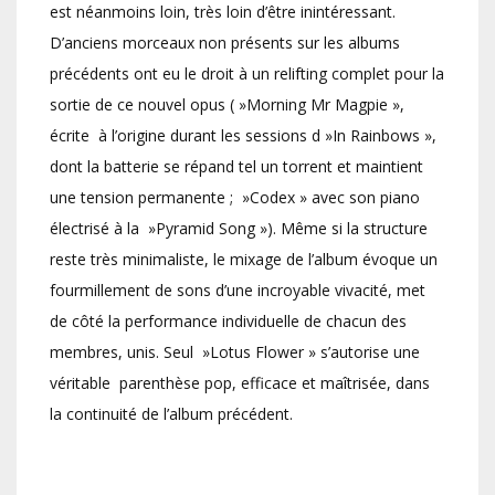
est néanmoins loin, très loin d’être inintéressant.
D’anciens morceaux non présents sur les albums
précédents ont eu le droit à un relifting complet pour la
sortie de ce nouvel opus ( »Morning Mr Magpie »,
écrite à l’origine durant les sessions d »In Rainbows »,
dont la batterie se répand tel un torrent et maintient
une tension permanente ; »Codex » avec son piano
électrisé à la »Pyramid Song »). Même si la structure
reste très minimaliste, le mixage de l’album évoque un
fourmillement de sons d’une incroyable vivacité, met
de côté la performance individuelle de chacun des
membres, unis. Seul »Lotus Flower » s’autorise une
véritable parenthèse pop, efficace et maîtrisée, dans
la continuité de l’album précédent.