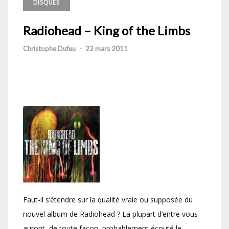
DISQUES
Radiohead – King of the Limbs
Christophe Dufeu
-
22 mars 2011
Faut-il s’étendre sur la qualité vraie ou supposée du
nouvel album de Radiohead ? La plupart d’entre vous
auront, de toute façon, probablement écouté le