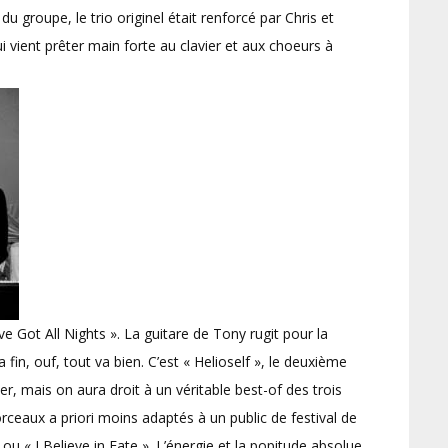
 groupe, le trio originel était renforcé par Chris et
 vient prêter main forte au clavier et aux choeurs à
 Got All Nights ». La guitare de Tony rugit pour la
 fin, ouf, tout va bien. C’est « Helioself », le deuxième
, mais on aura droit à un véritable best-of des trois
rceaux a priori moins adaptés à un public de festival de
 « I Believe in Fate ». L’énergie et la popitude absolue