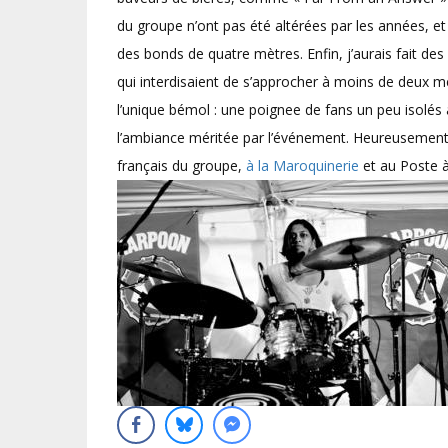
du groupe n’ont pas été altérées par les années, et
des bonds de quatre mètres. Enfin, j’aurais fait des
qui interdisaient de s’approcher à moins de deux mè
l’unique bémol : une poignee de fans un peu isolés a
l’ambiance méritée par l’événement. Heureusement, 
français du groupe,
à la Maroquinerie
et au Poste 