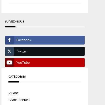
SUIVEZ-NOUS
Facebook
Twitter
YouTube
CATÉGORIES
25 ans
Bilans annuels