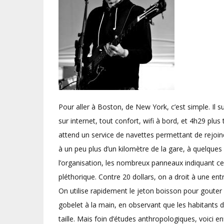
Pour aller à Boston, de New York, c’est simple. Il 
sur internet, tout confort, wifi à bord, et 4h29 pl
attend un service de navettes permettant de rejoind
à un peu plus d’un kilomètre de la gare, à quelque
l’organisation, les nombreux panneaux indiquant ce qu
pléthorique. Contre 20 dollars, on a droit à une e
On utilise rapidement le jeton boisson pour gouter l
gobelet à la main, en observant que les habitants 
taille. Mais foin d’études anthropologiques, voici 