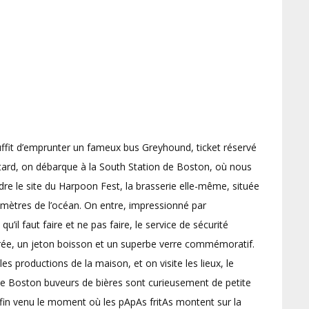
suffit d’emprunter un fameux bus Greyhound, ticket réservé
us tard, on débarque à la South Station de Boston, où nous
re le site du Harpoon Fest, la brasserie elle-même, située
s mètres de l’océan. On entre, impressionné par
’il faut faire et ne pas faire, le service de sécurité
ntrée, un jeton boisson et un superbe verre commémoratif.
es productions de la maison, et on visite les lieux, le
de Boston buveurs de bières sont curieusement de petite
enfin venu le moment où les pApAs fritAs montent sur la