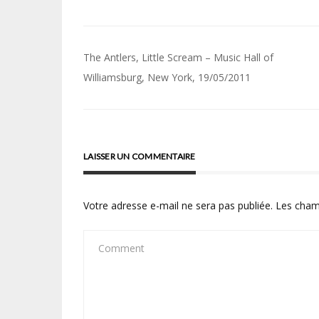
Navigation
The Antlers, Little Scream – Music Hall of
de
Williamsburg, New York, 19/05/2011
l’article
LAISSER UN COMMENTAIRE
Votre adresse e-mail ne sera pas publiée.
Les cham