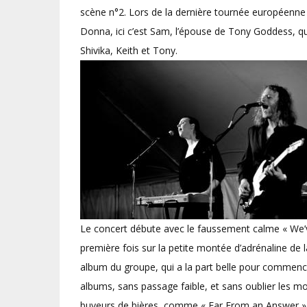
scène n°2. Lors de la dernière tournée européenne du
Donna, ici c’est Sam, l’épouse de Tony Goddess, qui
Shivika, Keith et Tony.
Le concert débute avec le faussement calme « We’ve
première fois sur la petite montée d’adrénaline de la
album du groupe, qui a la part belle pour commencer
albums, sans passage faible, et sans oublier les mo
buveurs de bières, comme « Far From an Answer » ou