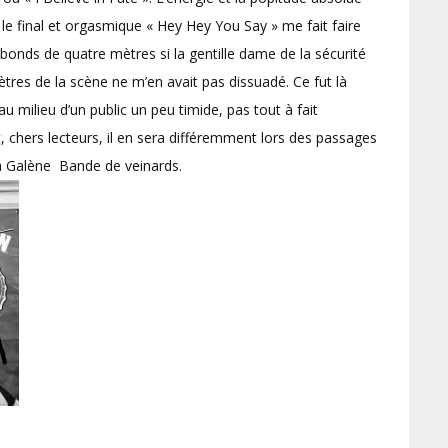
 le final et orgasmique « Hey Hey You Say » me fait faire
 bonds de quatre mètres si la gentille dame de la sécurité
tres de la scène ne m’en avait pas dissuadé. Ce fut là
u milieu d’un public un peu timide, pas tout à fait
chers lecteurs, il en sera différemment lors des passages
à Galène Bande de veinards.