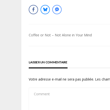
Navigation
Coffee or Not – Not Alone in Your Mind
de
l’article
LAISSER UN COMMENTAIRE
Votre adresse e-mail ne sera pas publiée.
Les cham