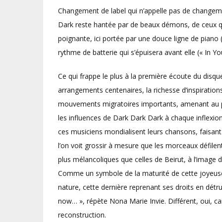
Changement de label qui n’appelle pas de changeme
Dark reste hantée par de beaux démons, de ceux qui
poignante, ici portée par une douce ligne de piano
rythme de batterie qui s’épuisera avant elle (« In Y
Ce qui frappe le plus à la première écoute du disque,
arrangements centenaires, la richesse d’inspirations
mouvements migratoires importants, amenant au pas
les influences de Dark Dark Dark à chaque inflexio
ces musiciens mondialisent leurs chansons, faisant 
l’on voit grossir à mesure que les morceaux défilent
plus mélancoliques que celles de Beirut, à l’image 
Comme un symbole de la maturité de cette joyeuse b
nature, cette dernière reprenant ses droits en détru
now… », répète Nona Marie Invie. Différent, oui,
reconstruction.