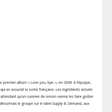
ur premier album « Love you, bye. », en 2008. A l’époque,
qui en assurait la sortie française. Les ingrédients actuels
 attendant qu’un cuisinier de renom vienne les faire goûter
e désormais le groupe sur le label Supply & Demand, aux