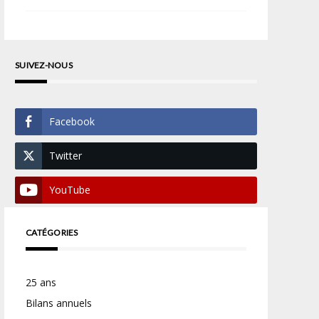
SUIVEZ-NOUS
Facebook
Twitter
YouTube
CATÉGORIES
25 ans
Bilans annuels