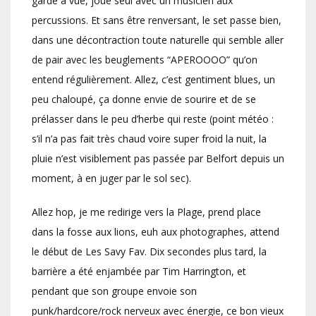
garde à vue, joue seul avec un musicien aux
percussions. Et sans être renversant, le set passe bien,
dans une décontraction toute naturelle qui semble aller
de pair avec les beuglements “APEROOOO” qu’on
entend régulièrement. Allez, c’est gentiment blues, un
peu chaloupé, ça donne envie de sourire et de se
prélasser dans le peu d’herbe qui reste (point météo :
s’il n’a pas fait très chaud voire super froid la nuit, la
pluie n’est visiblement pas passée par Belfort depuis un
moment, à en juger par le sol sec).
Allez hop, je me redirige vers la Plage, prend place
dans la fosse aux lions, euh aux photographes, attend
le début de Les Savy Fav. Dix secondes plus tard, la
barrière a été enjambée par Tim Harrington, et
pendant que son groupe envoie son
punk/hardcore/rock nerveux avec énergie, ce bon vieux