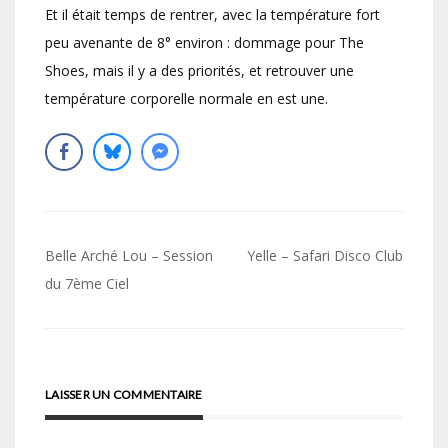
Et il était temps de rentrer, avec la température fort
peu avenante de 8° environ : dommage pour The
Shoes, mais il y a des priorités, et retrouver une
température corporelle normale en est une.
Navigation
Belle Arché Lou – Session
Yelle – Safari Disco Club
de
du 7ème Ciel
l’article
LAISSER UN COMMENTAIRE