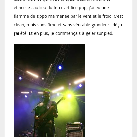
étincelle : au lieu du feu d’artifice pop, j’ai eu une
flamme de zippo malmenée par le vent et le froid. C’est
clean, mais sans âme et sans véritable grandeur : déçu
j’ai été. Et en plus, je commençais à geler sur pied.