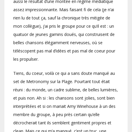
aussi le résultat d’une montée en régime médiatique
assez impressionnante. Mais faisant fi de cela (je n’ai
rien lu de tout ça, sauf la chronique très mitigée de
mon collègue), j’ai pris le groupe pour ce qu’il est : un
quatuor de jeunes gamins doués, qui construisent de
belles chansons élégamment nerveuses, où se
téléscopent pas mal d’idées et pas mal de coeur pour
les propulser.
Tiens, du coeur, voilà ce qui a sans doute manqué au
set de Metronomy sur la Plage. Pourtant tout était
réuni : du monde, un cadre sublime, de belles lumières,
et puis non. Ah si : les chansons sont jolies, sont bien
interprétées et si on mariait Amy Winehouse à un des
membre du groupe, à peu près certain qu’elle
décrocherait tant ils semblent gentiment propres et
clean. Mais ce qui m’a manqué, c’est un truc, une