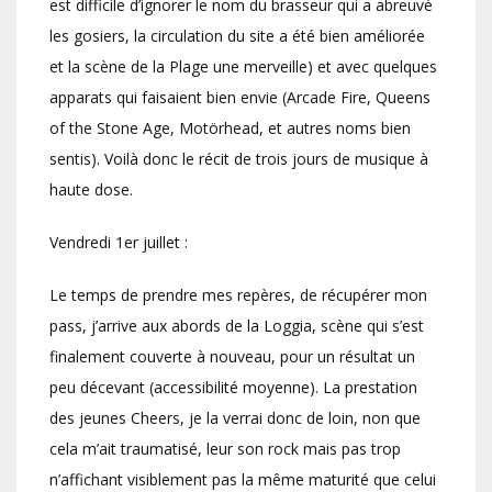
est difficile d’ignorer le nom du brasseur qui a abreuvé
les gosiers, la circulation du site a été bien améliorée
et la scène de la Plage une merveille) et avec quelques
apparats qui faisaient bien envie (Arcade Fire, Queens
of the Stone Age, Motörhead, et autres noms bien
sentis). Voilà donc le récit de trois jours de musique à
haute dose.
Vendredi 1er juillet :
Le temps de prendre mes repères, de récupérer mon
pass, j’arrive aux abords de la Loggia, scène qui s’est
finalement couverte à nouveau, pour un résultat un
peu décevant (accessibilité moyenne). La prestation
des jeunes Cheers, je la verrai donc de loin, non que
cela m’ait traumatisé, leur son rock mais pas trop
n’affichant visiblement pas la même maturité que celui