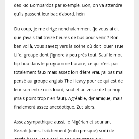
des Kid Bombardos par exemple. Bon, on va attendre
qu’ils passent leur bac d’abord, hein.
Du coup, je me dirige nonchalamment (je vous ai dit
que j’avais fait treize heures de bus pour venir ? Bon
ben voilà, vous savez) vers la scène où doit jouer True
Life, groupe dont j’ignore à peu près tout. Sauf le mot
hip-hop dans le programme horaire, ce qui n’est pas
totalement faux mais assez loin d’être vrai. J’ai pas mal
pensé au groupe anglais The Heavy pour ce qui est de
leur son entre rock lourd, soul et un zeste de hip-hop
(mais point trop n’en faut). Agréable, dynamique, mais
finalement assez anecdotique. Zut alors.
Assez sympathique aussi, le Nigérian et souriant
Keziah Jones, fraîchement (enfin presque) sorti de