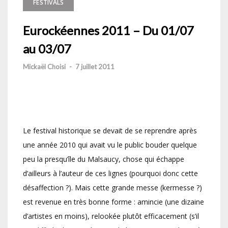
FESTIVALS
Eurockéennes 2011 – Du 01/07
au 03/07
Mickaël Choisi
-
7 juillet 2011
Le festival historique se devait de se reprendre après
une année 2010 qui avait vu le public bouder quelque
peu la presqu’île du Malsaucy, chose qui échappe
d’ailleurs à l’auteur de ces lignes (pourquoi donc cette
désaffection ?). Mais cette grande messe (kermesse ?)
est revenue en très bonne forme : amincie (une dizaine
d’artistes en moins), relookée plutôt efficacement (s’il