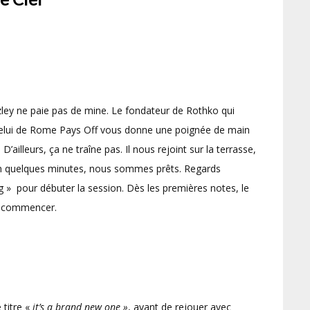
ley ne paie pas de mine. Le fondateur de Rothko qui
elui de Rome Pays Off vous donne une poignée de main
D’ailleurs, ça ne traîne pas. Il nous rejoint sur la terrasse,
 En quelques minutes, nous sommes prêts. Regards
g » pour débuter la session. Dès les premières notes, le
 recommencer.
 titre «
it’s
a brand new one »
, avant de rejouer avec