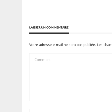
de
l’article
LAISSER UN COMMENTAIRE
Votre adresse e-mail ne sera pas publiée.
Les cham