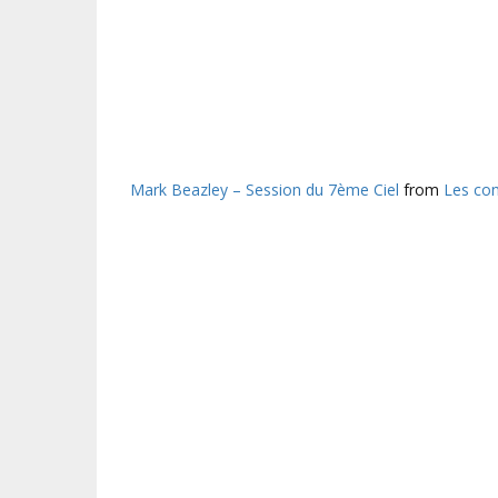
Mark Beazley – Session du 7ème Ciel
from
Les con