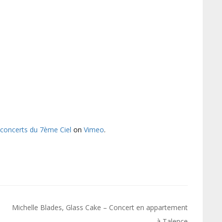
 concerts du 7ème Ciel
on
Vimeo
.
Michelle Blades, Glass Cake – Concert en appartement
à Talence