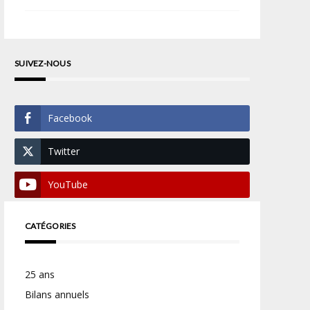
SUIVEZ-NOUS
Facebook
Twitter
YouTube
CATÉGORIES
25 ans
Bilans annuels