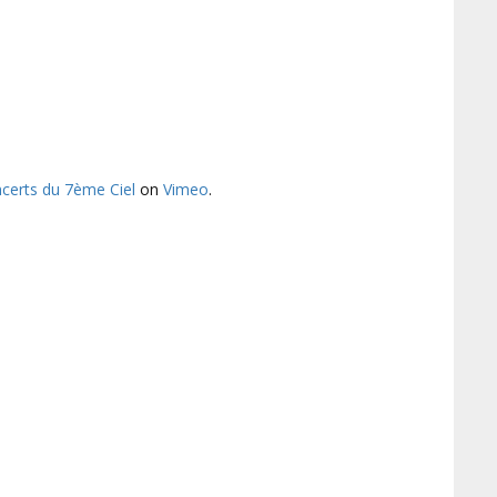
certs du 7ème Ciel
on
Vimeo
.