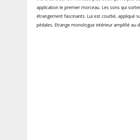
application le premier morceau. Les sons qui sorten
étrangement fascinants. Lui est courbé, appliqué s
pédales. Etrange monologue intérieur amplifié au-d