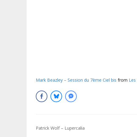
Mark Beazley – Session du 7ème Ciel bis
from
Les
Navigation
Patrick Wolf – Lupercalia