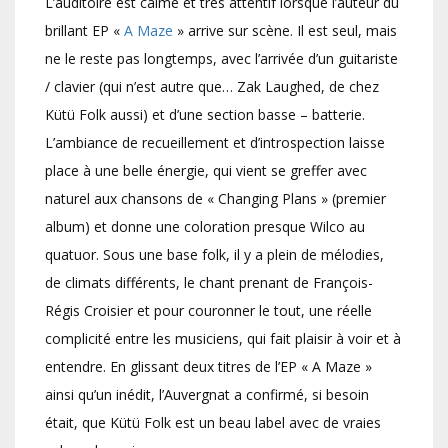
L’auditoire est calme et très attentif lorsque l’auteur du
brillant EP «
A Maze
» arrive sur scène. Il est seul, mais
ne le reste pas longtemps, avec l’arrivée d’un guitariste
/ clavier (qui n’est autre que… Zak Laughed, de chez
Kütü Folk aussi) et d’une section basse – batterie.
L’ambiance de recueillement et d’introspection laisse
place à une belle énergie, qui vient se greffer avec
naturel aux chansons de « Changing Plans » (premier
album) et donne une coloration presque Wilco au
quatuor. Sous une base folk, il y a plein de mélodies,
de climats différents, le chant prenant de François-
Régis Croisier et pour couronner le tout, une réelle
complicité entre les musiciens, qui fait plaisir à voir et à
entendre. En glissant deux titres de l’EP « A Maze »
ainsi qu’un inédit, l’Auvergnat a confirmé, si besoin
était, que Kütü Folk est un beau label avec de vraies