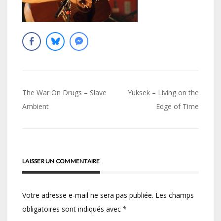
Navigation
The War On Drugs – Slave
Yuksek – Living on the
de
Ambient
Edge of Time
l’article
LAISSER UN COMMENTAIRE
Votre adresse e-mail ne sera pas publiée.
Les champs
obligatoires sont indiqués avec
*