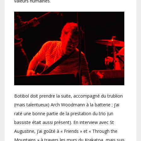
valeurs humaines.
Botibol doit prendre la suite, accompagné du trublion
(mais talentueux) Arch Woodmann à la batterie ; j’ai
raté une bonne partie de la prestation du trio (un
bassiste était aussi présent). En interview avec St
Augustine, j’ai goûté à « Friends » et « Through the
Mountains » à travers les murs du Krakatoa, mais suis