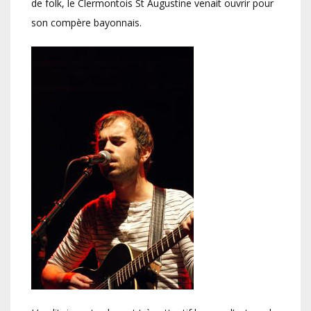
de folk, le Clermontois St Augustine venait ouvrir pour
son compère bayonnais.