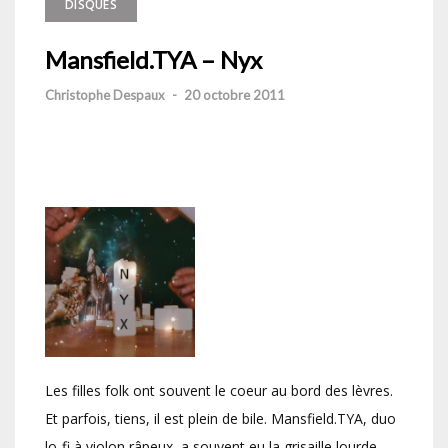
DISQUES
Mansfield.TYA – Nyx
Christophe Despaux
-
20 octobre 2011
Les filles folk ont souvent le coeur au bord des lèvres.
Et parfois, tiens, il est plein de bile. Mansfield.TYA, duo
lo-fi à violon râpeux, a souvent eu la grisaille lourde,