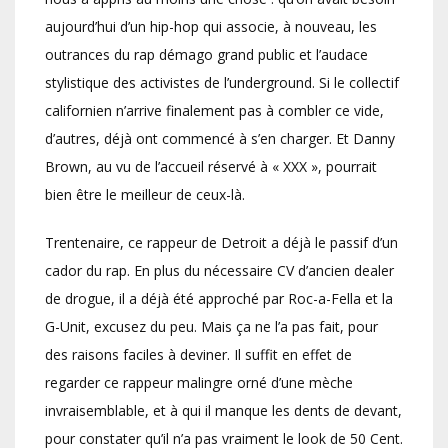
aujourd’hui d’un hip-hop qui associe, à nouveau, les
outrances du rap démago grand public et l’audace
stylistique des activistes de l’underground. Si le collectif
californien n’arrive finalement pas à combler ce vide,
d’autres, déjà ont commencé à s’en charger. Et Danny
Brown, au vu de l’accueil réservé à « XXX », pourrait
bien être le meilleur de ceux-là.
Trentenaire, ce rappeur de Detroit a déjà le passif d’un
cador du rap. En plus du nécessaire CV d’ancien dealer
de drogue, il a déjà été approché par Roc-a-Fella et la
G-Unit, excusez du peu. Mais ça ne l’a pas fait, pour
des raisons faciles à deviner. Il suffit en effet de
regarder ce rappeur malingre orné d’une mèche
invraisemblable, et à qui il manque les dents de devant,
pour constater qu’il n’a pas vraiment le look de 50 Cent.