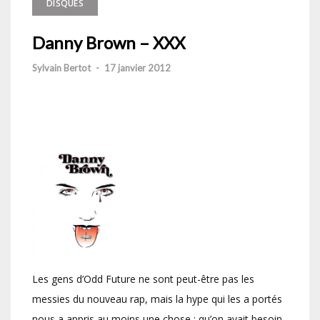
DISQUES
Danny Brown – XXX
Sylvain Bertot
-
17 janvier 2012
Les gens d’Odd Future ne sont peut-être pas les
messies du nouveau rap, mais la hype qui les a portés
nous a appris au moins une chose : qu’on avait besoin