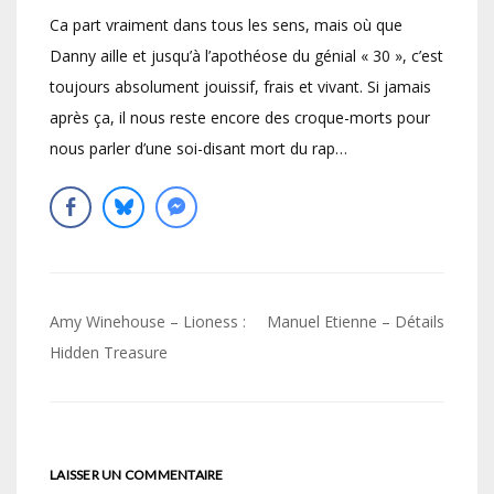
Ca part vraiment dans tous les sens, mais où que
Danny aille et jusqu’à l’apothéose du génial « 30 », c’est
toujours absolument jouissif, frais et vivant. Si jamais
après ça, il nous reste encore des croque-morts pour
nous parler d’une soi-disant mort du rap…
Navigation
Amy Winehouse – Lioness :
Manuel Etienne – Détails
de
Hidden Treasure
l’article
LAISSER UN COMMENTAIRE