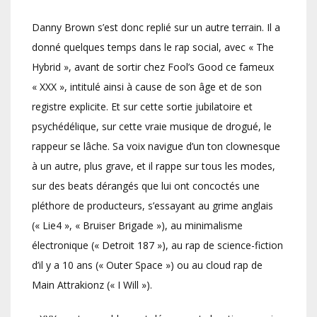
Danny Brown s’est donc replié sur un autre terrain. Il a
donné quelques temps dans le rap social, avec « The
Hybrid », avant de sortir chez Fool’s Good ce fameux
« XXX », intitulé ainsi à cause de son âge et de son
registre explicite. Et sur cette sortie jubilatoire et
psychédélique, sur cette vraie musique de drogué, le
rappeur se lâche. Sa voix navigue d’un ton clownesque
à un autre, plus grave, et il rappe sur tous les modes,
sur des beats dérangés que lui ont concoctés une
pléthore de producteurs, s’essayant au grime anglais
(« Lie4 », « Bruiser Brigade »), au minimalisme
électronique (« Detroit 187 »), au rap de science-fiction
d’il y a 10 ans (« Outer Space ») ou au cloud rap de
Main Attrakionz (« I Will »).