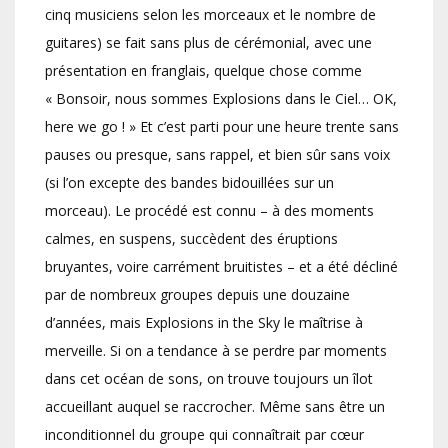
cinq musiciens selon les morceaux et le nombre de
guitares) se fait sans plus de cérémonial, avec une
présentation en franglais, quelque chose comme
« Bonsoir, nous sommes Explosions dans le Ciel… OK,
here we go ! » Et c’est parti pour une heure trente sans
pauses ou presque, sans rappel, et bien sûr sans voix
(si l’on excepte des bandes bidouillées sur un
morceau). Le procédé est connu – à des moments
calmes, en suspens, succèdent des éruptions
bruyantes, voire carrément bruitistes – et a été décliné
par de nombreux groupes depuis une douzaine
d’années, mais Explosions in the Sky le maîtrise à
merveille. Si on a tendance à se perdre par moments
dans cet océan de sons, on trouve toujours un îlot
accueillant auquel se raccrocher. Même sans être un
inconditionnel du groupe qui connaîtrait par cœur