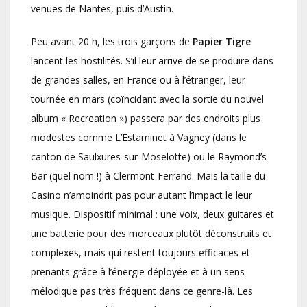
venues de Nantes, puis d’Austin.
Peu avant 20 h, les trois garçons de
Papier Tigre
lancent les hostilités. S’il leur arrive de se produire dans
de grandes salles, en France ou à l’étranger, leur
tournée en mars (coïncidant avec la sortie du nouvel
album « Recreation ») passera par des endroits plus
modestes comme L’Estaminet à Vagney (dans le
canton de Saulxures-sur-Moselotte) ou le Raymond’s
Bar (quel nom !) à Clermont-Ferrand. Mais la taille du
Casino n’amoindrit pas pour autant l’impact le leur
musique. Dispositif minimal : une voix, deux guitares et
une batterie pour des morceaux plutôt déconstruits et
complexes, mais qui restent toujours efficaces et
prenants grâce à l’énergie déployée et à un sens
mélodique pas très fréquent dans ce genre-là. Les