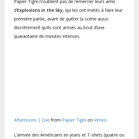
Papier Tigre n’oublient pas de remercier leurs amis
d’
Explosions in the Sky
, qui les ont invités à faire leur
première partie, avant de quitter la scène aussi
discrètement qu’ils sont arrivés au bout d’une
quarantaine de minutes intenses.
Afternoons | Live
from
Papier Tigre
on
Vimeo
.
L’arrivée des Américains en jeans et T-shirts (quatre ou