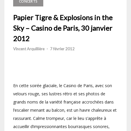
CONCERTS
Papier Tigre & Explosions in the
Sky – Casino de Paris, 30 janvier
2012
Vincent Arquillière
-
7 février 2012
En cette soirée glaciale, le Casino de Paris, avec son
velours rouge, ses lustres rétro et ses photos de
grands noms de la variété française accrochées dans
l’escalier menant au balcon, est un havre chaleureux et
rassurant. Calme trompeur, car le lieu s’apprête à
accueillir d’impressionnantes bourrasques sonores,