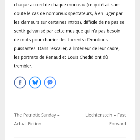
chaque accord de chaque morceau (ce qui était sans
doute le cas de nombreux spectateurs, à en juger par
les clameurs sur certaines intros), difficile de ne pas se
sentir galvanisé par cette musique qui n’a pas besoin
de mots pour charrier des torrents d’émotions
puissantes. Dans l’escalier, à l’intérieur de leur cadre,
les portraits de Renaud et Louis Chedid ont dû
trembler.
Navigation
The Patriotic Sunday –
Liechtenstein – Fast
de
Actual Fiction
Forward
l’article