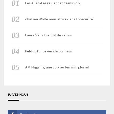
Les Allah-Las reviennent sans voix
Chelsea Wolfe nous attire dans l’obscurité
Laura Veirs bientôt de retour
Feldup fonce vers le bonheur
AM Higgins, une voix au féminin pluriel
SUIVEZ-NOUS