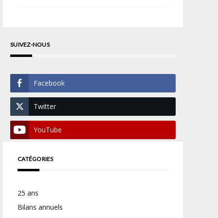
SUIVEZ-NOUS
Facebook
Twitter
YouTube
CATÉGORIES
25 ans
Bilans annuels