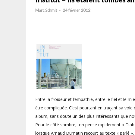
Marc Schmit
-
24 février 2012
Entre la froideur et l’empathie, entre le fiel et le miel,
être compliquée. C’est pourtant en traçant sa voie 
album, sans doute un des plus intéressants que nou
Pour le côté sombre, on pense rapidement à Diabo
lorsque Arnaud Dumatin recourt au texte « parlé ».