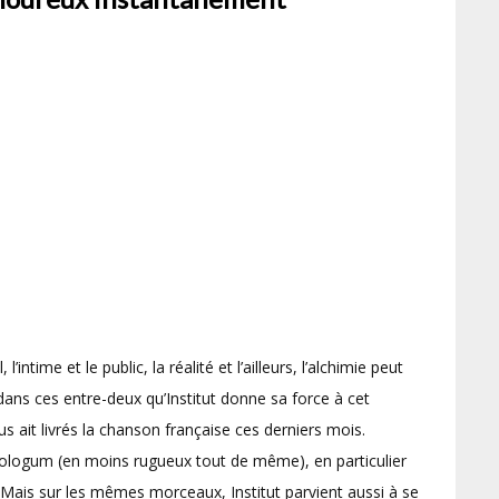
 l’intime et le public, la réalité et l’ailleurs, l’alchimie peut
dans ces entre-deux qu’Institut donne sa force à cet
s ait livrés la chanson française ces derniers mois.
logum (en moins rugueux tout de même), en particulier
 Mais sur les mêmes morceaux, Institut parvient aussi à se