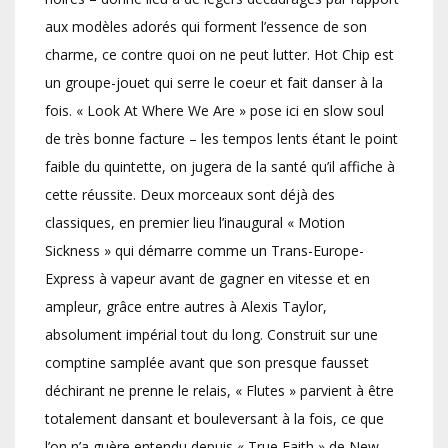
aux modèles adorés qui forment l’essence de son
charme, ce contre quoi on ne peut lutter. Hot Chip est
un groupe-jouet qui serre le coeur et fait danser à la
fois. « Look At Where We Are » pose ici en slow soul
de très bonne facture – les tempos lents étant le point
faible du quintette, on jugera de la santé qu’il affiche à
cette réussite. Deux morceaux sont déjà des
classiques, en premier lieu l’inaugural « Motion
Sickness » qui démarre comme un Trans-Europe-
Express à vapeur avant de gagner en vitesse et en
ampleur, grâce entre autres à Alexis Taylor,
absolument impérial tout du long. Construit sur une
comptine samplée avant que son presque fausset
déchirant ne prenne le relais, « Flutes » parvient à être
totalement dansant et bouleversant à la fois, ce que
l’on n’a guère entendu depuis « True Faith » de New