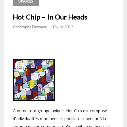
DISQUES
Hot Chip – In Our Heads
Christophe Despaux
-
13 juin 2012
Comme tout groupe unique, Hot Chip est composé
d’individualités marquées et pourtant supérieur à la
somme de ses composants. On se dit ça en écoutant