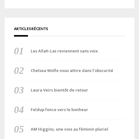
ARTICLES RÉCENTS
Les Allah-Las reviennent sans voix
Chelsea Wolfe nous attire dans l’obscurité
Laura Veirs bientôt de retour
Feldup fonce vers le bonheur
AM Higgins, une voix au féminin pluriel