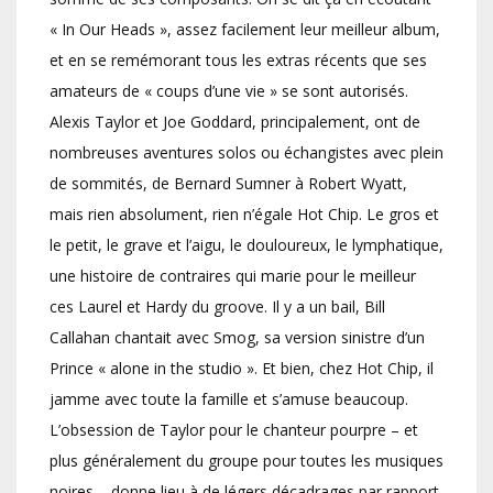
« In Our Heads », assez facilement leur meilleur album,
et en se remémorant tous les extras récents que ses
amateurs de « coups d’une vie » se sont autorisés.
Alexis Taylor et Joe Goddard, principalement, ont de
nombreuses aventures solos ou échangistes avec plein
de sommités, de Bernard Sumner à Robert Wyatt,
mais rien absolument, rien n’égale Hot Chip. Le gros et
le petit, le grave et l’aigu, le douloureux, le lymphatique,
une histoire de contraires qui marie pour le meilleur
ces Laurel et Hardy du groove. Il y a un bail, Bill
Callahan chantait avec Smog, sa version sinistre d’un
Prince « alone in the studio ». Et bien, chez Hot Chip, il
jamme avec toute la famille et s’amuse beaucoup.
L’obsession de Taylor pour le chanteur pourpre – et
plus généralement du groupe pour toutes les musiques
noires – donne lieu à de légers décadrages par rapport