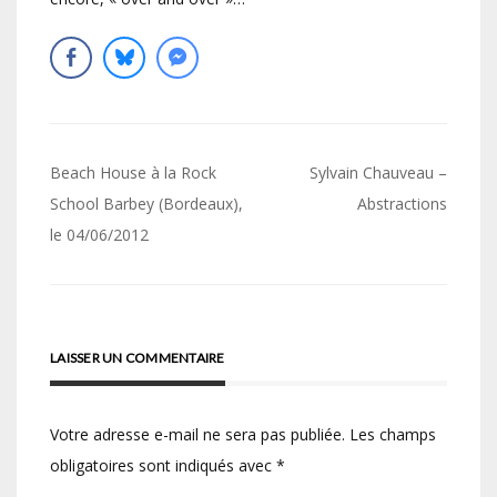
Navigation
Beach House à la Rock
Sylvain Chauveau –
de
School Barbey (Bordeaux),
Abstractions
le 04/06/2012
l’article
LAISSER UN COMMENTAIRE
Votre adresse e-mail ne sera pas publiée.
Les champs
obligatoires sont indiqués avec
*