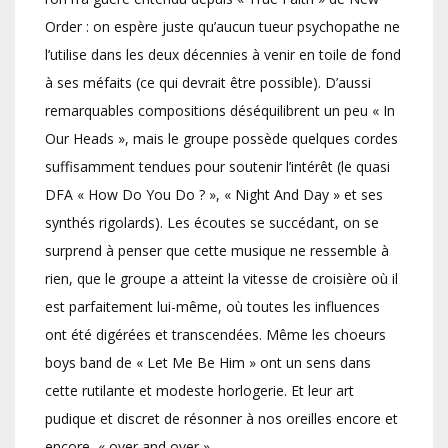
Order : on espère juste qu’aucun tueur psychopathe ne
l’utilise dans les deux décennies à venir en toile de fond
à ses méfaits (ce qui devrait être possible). D’aussi
remarquables compositions déséquilibrent un peu « In
Our Heads », mais le groupe possède quelques cordes
suffisamment tendues pour soutenir l’intérêt (le quasi
DFA « How Do You Do ? », « Night And Day » et ses
synthés rigolards). Les écoutes se succédant, on se
surprend à penser que cette musique ne ressemble à
rien, que le groupe a atteint la vitesse de croisière où il
est parfaitement lui-même, où toutes les influences
ont été digérées et transcendées. Même les choeurs
boys band de « Let Me Be Him » ont un sens dans
cette rutilante et modeste horlogerie. Et leur art
pudique et discret de résonner à nos oreilles encore et
encore, « over and over »…