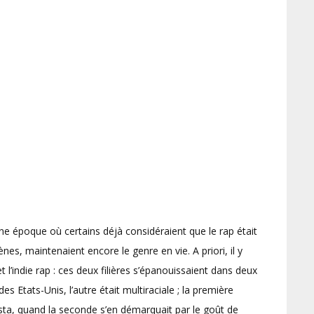
une époque où certains déjà considéraient que le rap était
s, maintenaient encore le genre en vie. A priori, il y
l’indie rap : ces deux filières s’épanouissaient dans deux
es Etats-Unis, l’autre était multiraciale ; la première
ta, quand la seconde s’en démarquait par le goût de