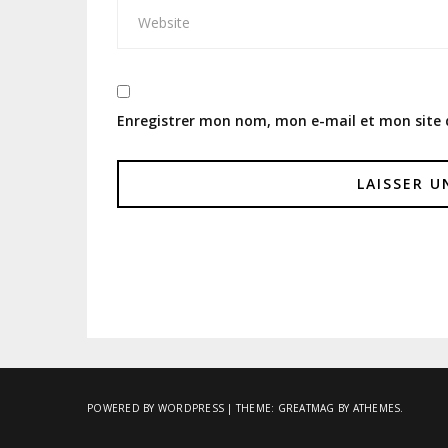
Enregistrer mon nom, mon e-mail et mon site
POWERED BY WORDPRESS
|
THEME:
GREATMAG
BY ATHEMES.