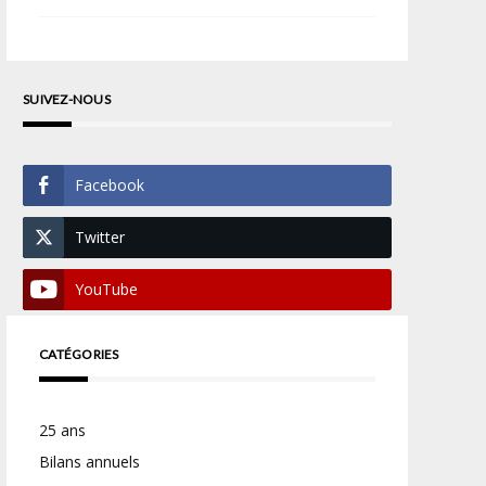
SUIVEZ-NOUS
Facebook
Twitter
YouTube
CATÉGORIES
25 ans
Bilans annuels