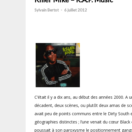
Sylvain Bertot
-
6 juillet 2012
C’était il y a dix ans, au début des années 2000. A 
décadent, deux scènes, ou plutôt deux amas de scène
avait peu de points communs entre le Dirty South et 
géographies distinctes ; l’une venait du cœur Black d
poussait à son paroxysme le positionnement gangs