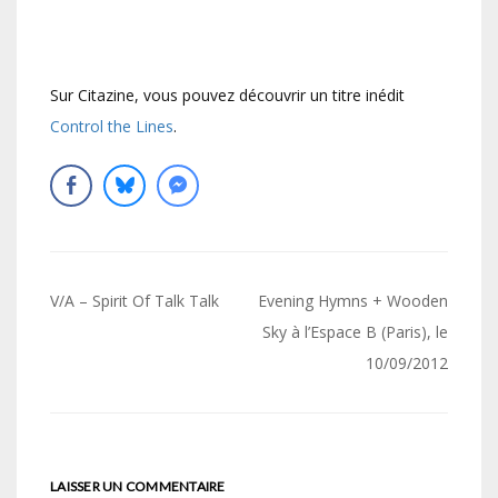
Sur Citazine, vous pouvez découvrir un titre inédit
Control the Lines
.
Navigation
V/A – Spirit Of Talk Talk
Evening Hymns + Wooden
de
Sky à l’Espace B (Paris), le
10/09/2012
l’article
LAISSER UN COMMENTAIRE