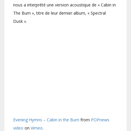
nous a interprété une version acoustique de « Cabin in
The Burn », titre de leur dernier album, « Spectral
Dusk ».
Evening Hymns – Cabin in the Burn
from
POPnews
video
on
Vimeo
.