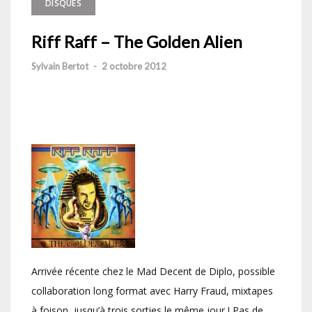
DISQUES
Riff Raff – The Golden Alien
Sylvain Bertot
-
2 octobre 2012
Arrivée récente chez le Mad Decent de Diplo, possible
collaboration long format avec Harry Fraud, mixtapes
à foison, jusqu’à trois sorties le même jour ! Pas de