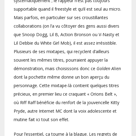
systématiquement ; le rappeur n’est pas toujours
supportable quand il freestyle et qu’il est seul au micro.
Mais parfois, en particulier sur ses croustillantes
collaborations (on l’a vu côtoyer des gens aussi divers
que Snoop Dogg, Lil B, Action Bronson ou V-Nasty et
Lil Debbie du White Girl Mob), il est assez irrésistible.
Plusieurs de ses mixtapes, qui recyclent d’ailleurs
souvent les mêmes titres, pourraient appuyer la
démonstration, mais choisissons donc ce
Golden Alien
dont la pochette même donne un bon aperçu du
personnage. Cette mixtape-là contient quelques titres
précieux, en premier lieu ce craquant « Orions Belt »,
où Riff Raff bénéficie du renfort de la jouvencelle Kitty
Pryde, autre Internet MC dont la voix adolescente et
mutine fait ici tout son effet.
Pour l’essentiel, ça tourne à la blague. Les regrets de