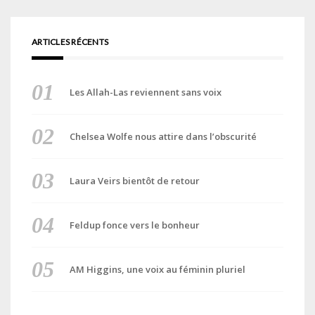
ARTICLES RÉCENTS
Les Allah-Las reviennent sans voix
Chelsea Wolfe nous attire dans l’obscurité
Laura Veirs bientôt de retour
Feldup fonce vers le bonheur
AM Higgins, une voix au féminin pluriel