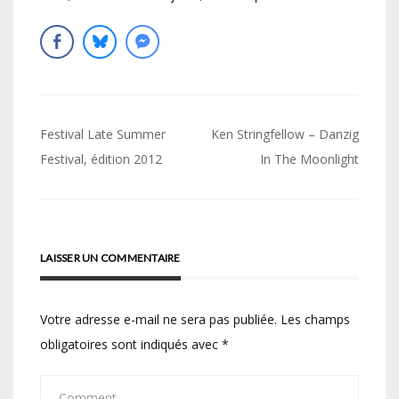
Navigation
Festival Late Summer
Ken Stringfellow – Danzig
de
Festival, édition 2012
In The Moonlight
l’article
LAISSER UN COMMENTAIRE
Votre adresse e-mail ne sera pas publiée.
Les champs
obligatoires sont indiqués avec
*