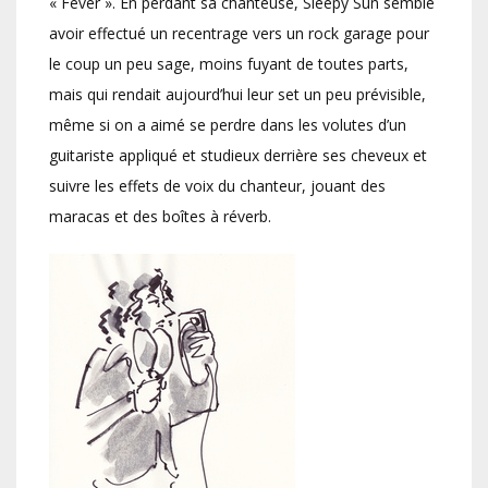
« Fever ». En perdant sa chanteuse, Sleepy Sun semble
avoir effectué un recentrage vers un rock garage pour
le coup un peu sage, moins fuyant de toutes parts,
mais qui rendait aujourd’hui leur set un peu prévisible,
même si on a aimé se perdre dans les volutes d’un
guitariste appliqué et studieux derrière ses cheveux et
suivre les effets de voix du chanteur, jouant des
maracas et des boîtes à réverb.