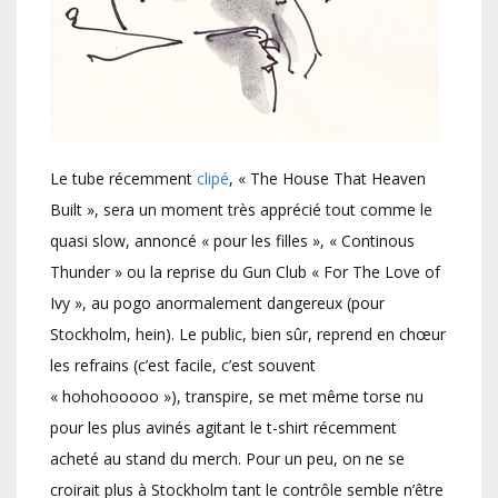
Le tube récemment
clipé
, « The House That Heaven
Built », sera un moment très apprécié tout comme le
quasi slow, annoncé « pour les filles », « Continous
Thunder » ou la reprise du Gun Club « For The Love of
Ivy », au pogo anormalement dangereux (pour
Stockholm, hein). Le public, bien sûr, reprend en chœur
les refrains (c’est facile, c’est souvent
« hohohooooo »), transpire, se met même torse nu
pour les plus avinés agitant le t-shirt récemment
acheté au stand du merch. Pour un peu, on ne se
croirait plus à Stockholm tant le contrôle semble n’être