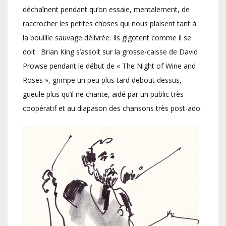
déchaînent pendant qu’on essaie, mentalement, de
raccrocher les petites choses qui nous plaisent tant à
la bouillie sauvage délivrée. Ils gigotent comme il se
doit : Brian King s’assoit sur la grosse-caisse de David
Prowse pendant le début de « The Night of Wine and
Roses », grimpe un peu plus tard debout dessus,
gueule plus qu’il ne chante, aidé par un public très
coopératif et au diapason des chansons très post-ado.