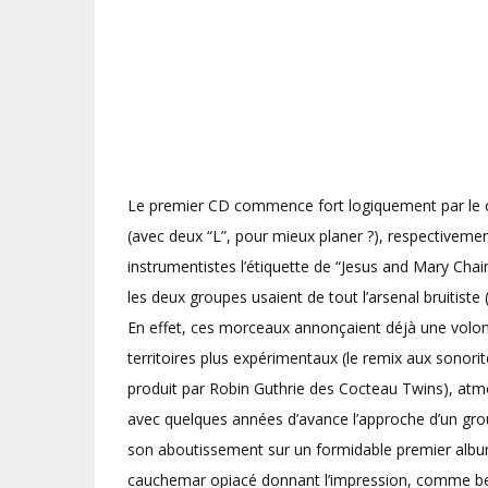
Le premier CD commence fort logiquement par le c
(avec deux “L”, pour mieux planer ?), respectivemen
instrumentistes l’étiquette de “Jesus and Mary Ch
les deux groupes usaient de tout l’arsenal bruitiste
En effet, ces morceaux annonçaient déjà une volont
territoires plus expérimentaux (le remix aux sonorit
produit par Robin Guthrie des Cocteau Twins), atm
avec quelques années d’avance l’approche d’un gr
son aboutissement sur un formidable premier album,
cauchemar opiacé donnant l’impression, comme be