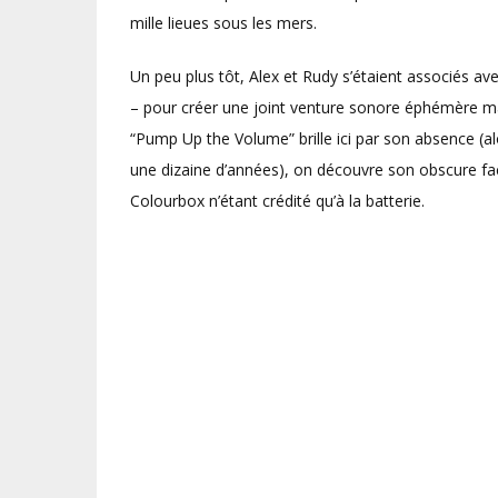
mille lieues sous les mers.
Un peu plus tôt, Alex et Rudy s’étaient associés a
– pour créer une joint venture sonore éphémère mai
“Pump Up the Volume” brille ici par son absence (al
une dizaine d’années), on découvre son obscure face
Colourbox n’étant crédité qu’à la batterie.