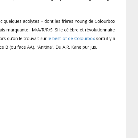
vec quelques acolytes – dont les frères Young de Colourbox
s marquante : M/A/R/R/S. Si le célèbre et révolutionnaire
ors qu’on le trouvait sur
le best-of de Colourbox
sorti il y a
 B (ou face AA), “Anitina”. Du A.R. Kane pur jus,