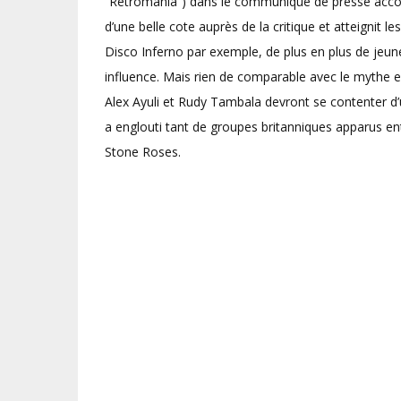
“Retromania”) dans le communiqué de presse accom
d’une belle cote auprès de la critique et atteigni
Disco Inferno par exemple, de plus en plus de jeu
influence. Mais rien de comparable avec le mythe 
Alex Ayuli et Rudy Tambala devront se contenter d’u
a englouti tant de groupes britanniques apparus ent
Stone Roses.