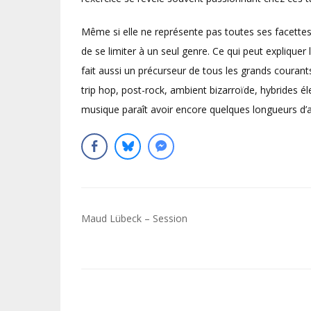
Même si elle ne représente pas toutes ses facettes
de se limiter à un seul genre. Ce qui peut explique
fait aussi un précurseur de tous les grands coura
trip hop, post-rock, ambient bizarroïde, hybrides él
musique paraît avoir encore quelques longueurs d’
Navigation
Maud Lübeck – Session
de
l’article