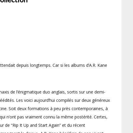
ttendait depuis longtemps. Car si les albums d’A.R. Kane
axis de l’énigmatique duo anglais, sortis sur une demi-
 réédités. Les voici aujourd’hui compilés sur deux généreux
ine. Soit deux formations à peu près contemporaines, à
 qui n’ont pas vraiment connu la même postérité. Certes,
r de “Rip It Up and Start Again” et du récent