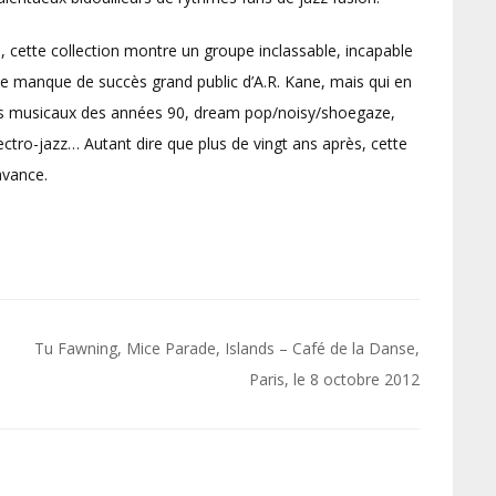
, cette collection montre un groupe inclassable, incapable
r le manque de succès grand public d’A.R. Kane, mais qui en
nts musicaux des années 90, dream pop/noisy/shoegaze,
ectro-jazz… Autant dire que plus de vingt ans après, cette
avance.
Tu Fawning, Mice Parade, Islands – Café de la Danse,
Paris, le 8 octobre 2012