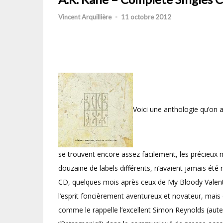
Vincent Arquillière
-
11 octobre 2012
Voici une anthologie qu’on a
se trouvent encore assez facilement, les précieux m
douzaine de labels différents, n’avaient jamais été
CD, quelques mois après ceux de My Bloody Valent
l’esprit foncièrement aventureux et novateur, mais
comme le rappelle l’excellent Simon Reynolds (auteu