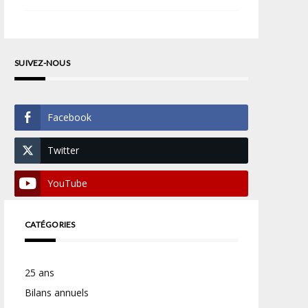
SUIVEZ-NOUS
Facebook
Twitter
YouTube
CATÉGORIES
25 ans
Bilans annuels