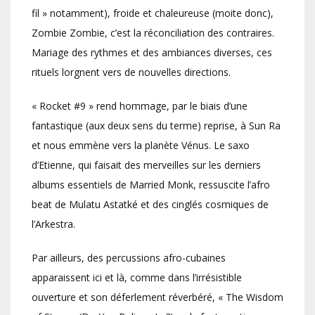
fil » notamment), froide et chaleureuse (moite donc),
Zombie Zombie, c’est la réconciliation des contraires.
Mariage des rythmes et des ambiances diverses, ces
rituels lorgnent vers de nouvelles directions.
« Rocket #9 » rend hommage, par le biais d’une
fantastique (aux deux sens du terme) reprise, à Sun Ra
et nous emmène vers la planète Vénus. Le saxo
d’Etienne, qui faisait des merveilles sur les derniers
albums essentiels de Married Monk, ressuscite l’afro
beat de Mulatu Astatké et des cinglés cosmiques de
l’Arkestra.
Par ailleurs, des percussions afro-cubaines
apparaissent ici et là, comme dans l’irrésistible
ouverture et son déferlement réverbéré, « The Wisdom