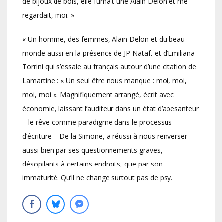
de bijoux de bois, elle fumait une Alain Delon et me
regardait, moi. »
« Un homme, des femmes, Alain Delon et du beau
monde aussi en la présence de JP Nataf, et d’Emiliana
Torrini qui s’essaie au français autour d’une citation de
Lamartine : « Un seul être nous manque : moi, moi,
moi, moi ». Magnifiquement arrangé, écrit avec
économie, laissant l’auditeur dans un état d’apesanteur
– le rêve comme paradigme dans le processus
d’écriture – De la Simone, a réussi à nous renverser
aussi bien par ses questionnements graves,
désopilants à certains endroits, que par son
immaturité. Qu’il ne change surtout pas de psy.