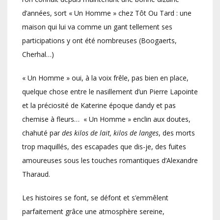
d’années, sort « Un Homme » chez Tôt Ou Tard : une
maison qui lui va comme un gant tellement ses
participations y ont été nombreuses (Boogaerts,
Cherhal…)
« Un Homme » oui, à la voix frêle, pas bien en place,
quelque chose entre le nasillement d’un Pierre Lapointe
et la préciosité de Katerine époque dandy et pas
chemise à fleurs… « Un Homme » enclin aux doutes,
chahuté par
des kilos de lait,
kilos de langes
, des morts
trop maquillés, des escapades que dis-je, des fuites
amoureuses sous les touches romantiques d’Alexandre
Tharaud.
Les histoires se font, se défont et s’emmêlent
parfaitement grâce une atmosphère sereine,