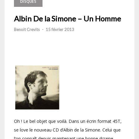
DISQUES
Albin De la Simone – Un Homme
Benoit Crevits
-
15 février 2013
Oh ! Le bel objet que voilà. Dans un écrin format 45T,
se love le nouveau CD d’Albin de la Simone. Celui que
l’on connaît depuis maintenant une bonne dizaine