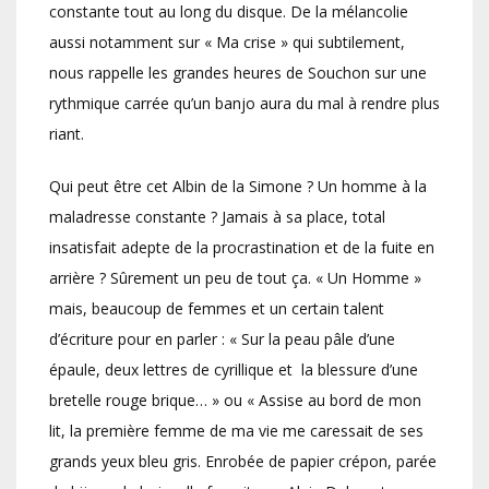
constante tout au long du disque. De la mélancolie
aussi notamment sur « Ma crise » qui subtilement,
nous rappelle les grandes heures de Souchon sur une
rythmique carrée qu’un banjo aura du mal à rendre plus
riant.
Qui peut être cet Albin de la Simone ? Un homme à la
maladresse constante ? Jamais à sa place, total
insatisfait adepte de la procrastination et de la fuite en
arrière ? Sûrement un peu de tout ça. « Un Homme »
mais, beaucoup de femmes et un certain talent
d’écriture pour en parler : « Sur la peau pâle d’une
épaule, deux lettres de cyrillique et la blessure d’une
bretelle rouge brique… » ou « Assise au bord de mon
lit, la première femme de ma vie me caressait de ses
grands yeux bleu gris. Enrobée de papier crépon, parée