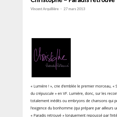
Vincent Arquillière
-
27 mars 2013
« Lumière ! », crie d’emblée le premier morceau, «
du crépuscule » en VF. Lumière, donc, sur les recoin
totalement inédits ou embryons de chansons qui prir
l’exigence du bonhomme (qui prépare par ailleurs u
« Paradis retrouvé » longuement repoussé par l’inté