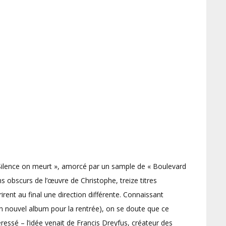
 Silence on meurt », amorcé par un sample de « Boulevard
s obscurs de l’œuvre de Christophe, treize titres
ent au final une direction différente. Connaissant
n nouvel album pour la rentrée), on se doute que ce
ressé – l’idée venait de Francis Dreyfus, créateur des