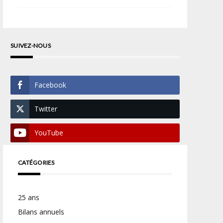
SUIVEZ-NOUS
Facebook
Twitter
YouTube
CATÉGORIES
25 ans
Bilans annuels