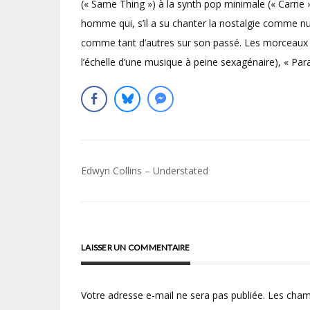
(« Same Thing ») à la synth pop minimale (« Carrie 
homme qui, s’il a su chanter la nostalgie comme nu
comme tant d’autres sur son passé. Les morceaux o
l’échelle d’une musique à peine sexagénaire), « Pa
Navigation
Edwyn Collins – Understated
de
l’article
LAISSER UN COMMENTAIRE
Votre adresse e-mail ne sera pas publiée.
Les cham