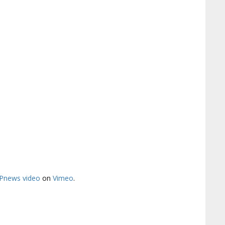
Pnews video
on
Vimeo
.