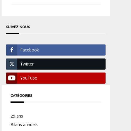
SUIVEZ-NOUS
Facebook
Twitter
YouTube
CATÉGORIES
25 ans
Bilans annuels