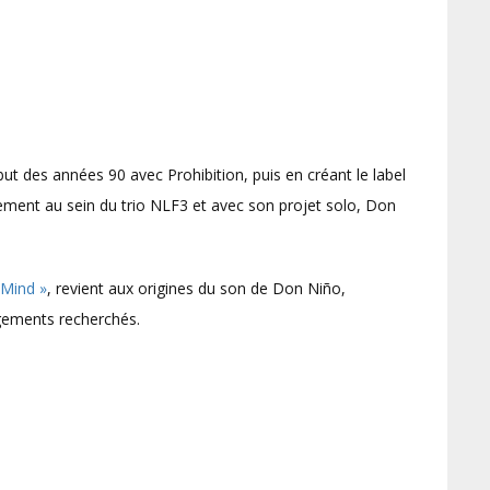
but des années 90 avec Prohibition, puis en créant le label
lement au sein du trio NLF3 et avec son projet solo, Don
 Mind »
, revient aux origines du son de Don Niño,
ngements recherchés.