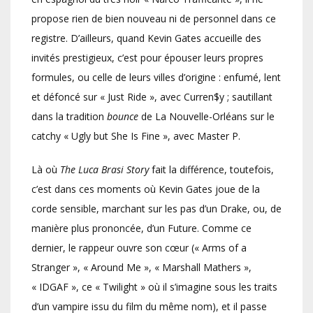
propose rien de bien nouveau ni de personnel dans ce
registre. D’ailleurs, quand Kevin Gates accueille des
invités prestigieux, c’est pour épouser leurs propres
formules, ou celle de leurs villes d’origine : enfumé, lent
et défoncé sur « Just Ride », avec Curren$y ; sautillant
dans la tradition
bounce
de La Nouvelle-Orléans sur le
catchy « Ugly but She Is Fine », avec Master P.
Là où
The Luca Brasi Story
fait la différence, toutefois,
c’est dans ces moments où Kevin Gates joue de la
corde sensible, marchant sur les pas d’un Drake, ou, de
manière plus prononcée, d’un Future. Comme ce
dernier, le rappeur ouvre son cœur (« Arms of a
Stranger », « Around Me », « Marshall Mathers »,
« IDGAF », ce « Twilight » où il s’imagine sous les traits
d’un vampire issu du film du même nom), et il passe