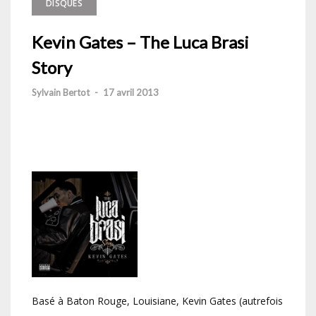
DISQUES
Kevin Gates – The Luca Brasi
Story
Sylvain Bertot
-
17 avril 2013
Basé à Baton Rouge, Louisiane, Kevin Gates (autrefois