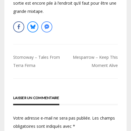
sortie est encore pile à l’endroit qu’il faut pour être une
grande mixtape.
Navigation
Stornoway – Tales From
Mesparrow – Keep This
de
Terra Firma
Moment Alive
l’article
LAISSER UN COMMENTAIRE
Votre adresse e-mail ne sera pas publiée.
Les champs
obligatoires sont indiqués avec
*