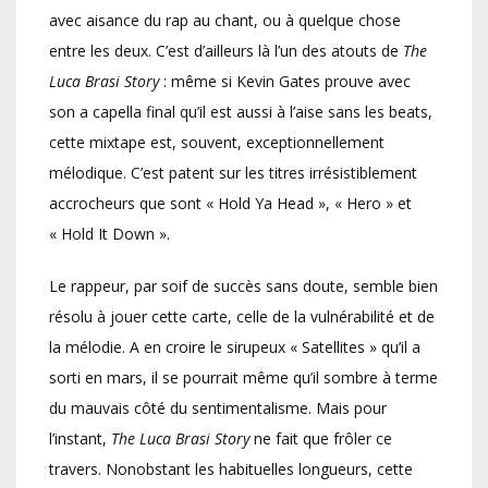
avec aisance du rap au chant, ou à quelque chose
entre les deux. C’est d’ailleurs là l’un des atouts de
The
Luca Brasi Story
: même si Kevin Gates prouve avec
son a capella final qu’il est aussi à l’aise sans les beats,
cette mixtape est, souvent, exceptionnellement
mélodique. C’est patent sur les titres irrésistiblement
accrocheurs que sont « Hold Ya Head », « Hero » et
« Hold It Down ».
Le rappeur, par soif de succès sans doute, semble bien
résolu à jouer cette carte, celle de la vulnérabilité et de
la mélodie. A en croire le sirupeux « Satellites » qu’il a
sorti en mars, il se pourrait même qu’il sombre à terme
du mauvais côté du sentimentalisme. Mais pour
l’instant,
The Luca Brasi Story
ne fait que frôler ce
travers. Nonobstant les habituelles longueurs, cette