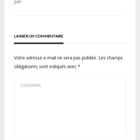
juin
l’article
LAISSER UN COMMENTAIRE
Votre adresse e-mail ne sera pas publiée.
Les champs
obligatoires sont indiqués avec
*