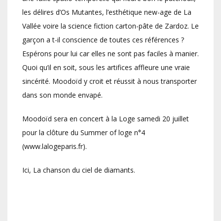
les délires d’Os Mutantes, l’esthétique new-age de La
Vallée voire la science fiction carton-pâte de Zardoz. Le
garçon a t-il conscience de toutes ces références ?
Espérons pour lui car elles ne sont pas faciles à manier.
Quoi qu’il en soit, sous les artifices affleure une vraie
sincérité. Moodoïd y croit et réussit à nous transporter
dans son monde envapé.
Moodoïd sera en concert à la Loge samedi 20 juillet
pour la clôture du Summer of loge n°4
(www.lalogeparis.fr).
Ici, La chanson du ciel de diamants.