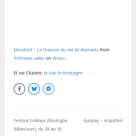
Moodoïd – La chanson du ciel de diamants
from
POPnews video
on
Vimeo
.
Et sur Citazine,
Je suis la montagne
Navigation
Festival Solidays (Boulogne
Gunplay – Acquitted
de
Billancourt), du 28 au 30