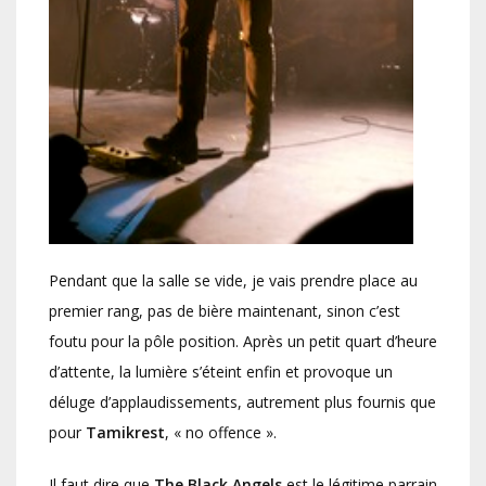
Pendant que la salle se vide, je vais prendre place au
premier rang, pas de bière maintenant, sinon c’est
foutu pour la pôle position. Après un petit quart d’heure
d’attente, la lumière s’éteint enfin et provoque un
déluge d’applaudissements, autrement plus fournis que
pour
Tamikrest
, « no offence ».
Il faut dire que
The Black Angels
est le légitime parrain