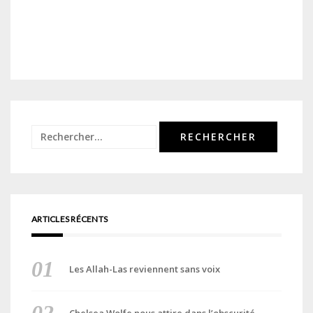
Rechercher :
ARTICLES RÉCENTS
Les Allah-Las reviennent sans voix
Chelsea Wolfe nous attire dans l’obscurité