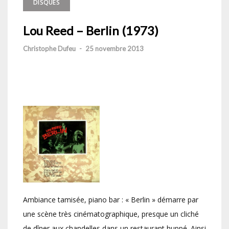
DISQUES
Lou Reed – Berlin (1973)
Christophe Dufeu
-
25 novembre 2013
Ambiance tamisée, piano bar : « Berlin » démarre par
une scène très cinématographique, presque un cliché
de dîner aux chandelles dans un restaurant huppé. Ainsi