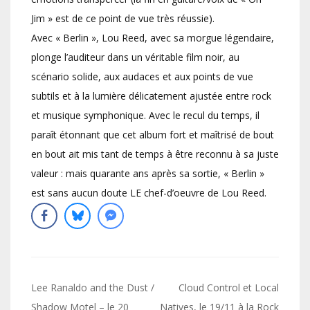
Jim » est de ce point de vue très réussie).
Avec « Berlin », Lou Reed, avec sa morgue légendaire,
plonge l’auditeur dans un véritable film noir, au
scénario solide, aux audaces et aux points de vue
subtils et à la lumière délicatement ajustée entre rock
et musique symphonique. Avec le recul du temps, il
paraît étonnant que cet album fort et maîtrisé de bout
en bout ait mis tant de temps à être reconnu à sa juste
valeur : mais quarante ans après sa sortie, « Berlin »
est sans aucun doute LE chef-d’oeuvre de Lou Reed.
Navigation
Lee Ranaldo and the Dust /
Cloud Control et Local
Shadow Motel – le 20
Natives, le 19/11 à la Rock