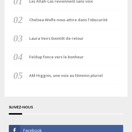
Les Allah-Las reviennent sans voix
Chelsea Wolfe nous attire dans l’obscurité
Laura Veirs bientôt de retour
Feldup fonce vers le bonheur
AM Higgins, une voix au féminin pluriel
SUIVEZ-NOUS
Facebook