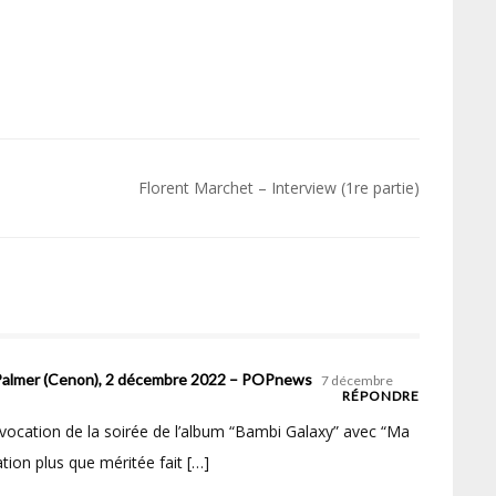
Florent Marchet – Interview (1re partie)
e Palmer (Cenon), 2 décembre 2022 – POPnews
7 décembre
RÉPONDRE
e évocation de la soirée de l’album “Bambi Galaxy” avec “Ma
tion plus que méritée fait […]