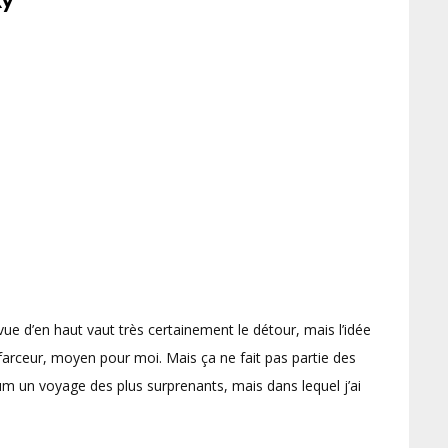
 vue d’en haut vaut très certainement le détour, mais l’idée
farceur, moyen pour moi. Mais ça ne fait pas partie des
um un voyage des plus surprenants, mais dans lequel j’ai