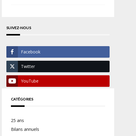
SUIVEZ-NOUS
Facebook
Twitter
YouTube
CATÉGORIES
25 ans
Bilans annuels