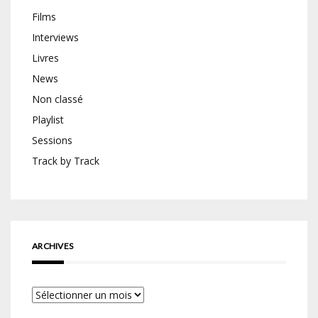
Films
Interviews
Livres
News
Non classé
Playlist
Sessions
Track by Track
ARCHIVES
Archives