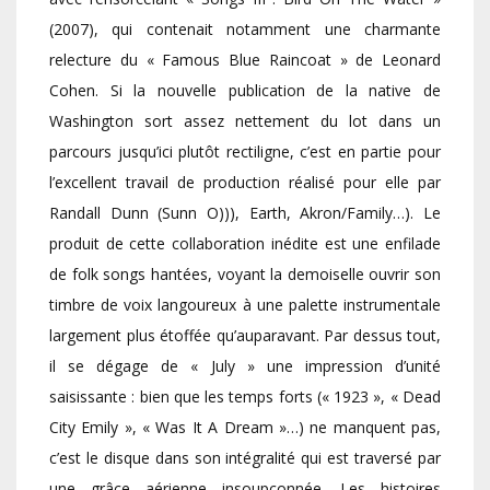
(2007), qui contenait notamment une charmante
relecture du « Famous Blue Raincoat » de Leonard
Cohen. Si la nouvelle publication de la native de
Washington sort assez nettement du lot dans un
parcours jusqu’ici plutôt rectiligne, c’est en partie pour
l’excellent travail de production réalisé pour elle par
Randall Dunn (Sunn O))), Earth, Akron/Family…). Le
produit de cette collaboration inédite est une enfilade
de folk songs hantées, voyant la demoiselle ouvrir son
timbre de voix langoureux à une palette instrumentale
largement plus étoffée qu’auparavant. Par dessus tout,
il se dégage de « July » une impression d’unité
saisissante : bien que les temps forts (« 1923 », « Dead
City Emily », « Was It A Dream »…) ne manquent pas,
c’est le disque dans son intégralité qui est traversé par
une grâce aérienne insoupçonnée. Les histoires