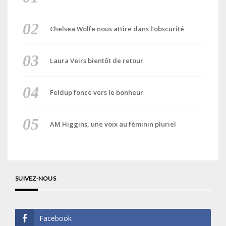
Chelsea Wolfe nous attire dans l’obscurité
Laura Veirs bientôt de retour
Feldup fonce vers le bonheur
AM Higgins, une voix au féminin pluriel
SUIVEZ-NOUS
Facebook