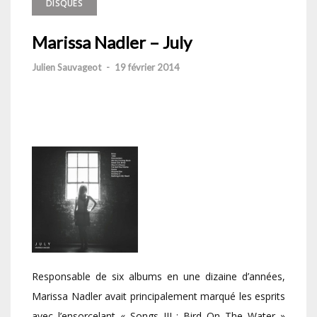
DISQUES
Marissa Nadler – July
Julien Sauvageot
-
19 février 2014
Responsable de six albums en une dizaine d’années,
Marissa Nadler avait principalement marqué les esprits
avec l’ensorcelant « Songs III : Bird On The Water »