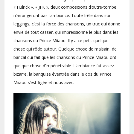
« Hulrick », « JFK », deux compositions d’outre-tombe
n’arrangeront pas l’ambiance. Toute frêle dans son
leggings, c’est la force des chansons, un truc qui donne
envie de tout casser, qui impressionne le plus dans les
chansons du Prince Miiaou. Il y a ce petit quelque
chose qui rôde autour. Quelque chose de malsain, de
bancal qui fait que les chansons du Prince Miiaou ont
quelque chose d’impénétrable. L’ambiance fut assez
bizarre, la banquise éventrée dans le dos du Prince
Miiaou s’est figée et nous avec.