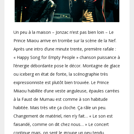
Un peu à la maison – Jonzac n’est pas bien loin – Le
Prince Miaou arrive en trombe sur la scène de la Nef.
Après une intro d’une minute trente, première rafale :
« Happy Song for Empty People » chanson puissance à
l’énergie débordante pose le décor. Montagne de glace
ou iceberg en état de fonte, la scénographie très
expressionniste est plutôt bien trouvée. Le Prince
Miiaou habillée d’une veste anguleuse, épaules carrées
à la Faust de Murnau est comme à son habitude
habitée. Mais très vite ça cloche. Ça râle un peu.
Changement de matériel, rien n’y fait… « Le son est
faisandé, comme on dit chez nous… » Le concert
continue mais, on sent le groupe un peu tendu.