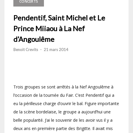
CONCERTS
Pendentif, Saint Michel et Le
Prince Miiaou à La Nef
d’Angoulême
Benoit Crevits
-
21 mars 2014
Trois groupes se sont arrêtés à la Nef Angoulême à
l’occasion de la tournée du Fair. C’est Pendentif qui a
eu la périlleuse charge d’ouvrir le bal. Figure importante
de la scène bordelaise, le groupe a aujourd’hui une
belle popularité. J’ai le souvenir de les avoir vus il y a
deux ans en première partie des Brigitte. Il avait mis