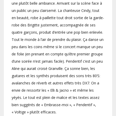
une plutôt belle ambiance. Arrivant sur la scène face à
un public un peu clairsemé. La chanteuse Cindy, tout
en beauté, robe à paillette tout droit sortie de la garde-
robe des Brigitte justement, accompagnée de ses
quatre garçons, produit d’entrée une pop bien enlevée.
Tout le monde à l’air de prendre du plaisir. Ça danse un
peu dans les coins même si le concert manque un peu
de folie (en prenant en compte qu’être premier groupe
d’une soirée n’est jamais facile). Pendentif c’est un peu
Aline qui aurait croisé Granville. Ça sonne bien, les
guitares et les synthés produisent des sons très 80’S:
avalanches de réverb et autres effets très DX7. On a
envie de ressortir les « Elli & Jacno » et même les
yéyés. Le tout est plein de malice et les textes assez
bien suggérés de « Embrasse-moi », « Pendentif »,
« Voltige » plutôt efficaces.