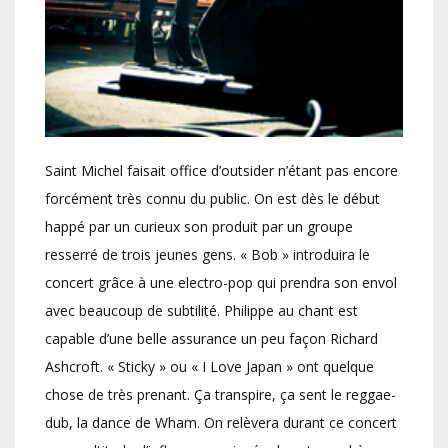
Saint Michel faisait office d’outsider n’étant pas encore
forcément très connu du public. On est dès le début
happé par un curieux son produit par un groupe
resserré de trois jeunes gens. « Bob » introduira le
concert grâce à une electro-pop qui prendra son envol
avec beaucoup de subtilité. Philippe au chant est
capable d’une belle assurance un peu façon Richard
Ashcroft. « Sticky » ou « I Love Japan » ont quelque
chose de très prenant. Ça transpire, ça sent le reggae-
dub, la dance de Wham. On relèvera durant ce concert