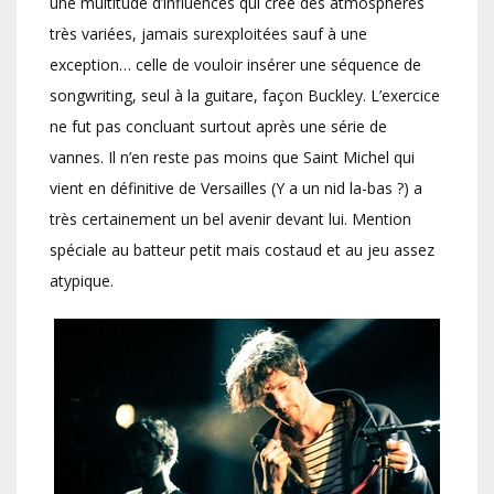
une multitude d’influences qui crée des atmosphères
très variées, jamais surexploitées sauf à une
exception… celle de vouloir insérer une séquence de
songwriting, seul à la guitare, façon Buckley. L’exercice
ne fut pas concluant surtout après une série de
vannes. Il n’en reste pas moins que Saint Michel qui
vient en définitive de Versailles (Y a un nid la-bas ?) a
très certainement un bel avenir devant lui. Mention
spéciale au batteur petit mais costaud et au jeu assez
atypique.