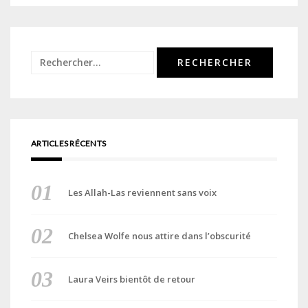
Rechercher :
ARTICLES RÉCENTS
Les Allah-Las reviennent sans voix
Chelsea Wolfe nous attire dans l’obscurité
Laura Veirs bientôt de retour