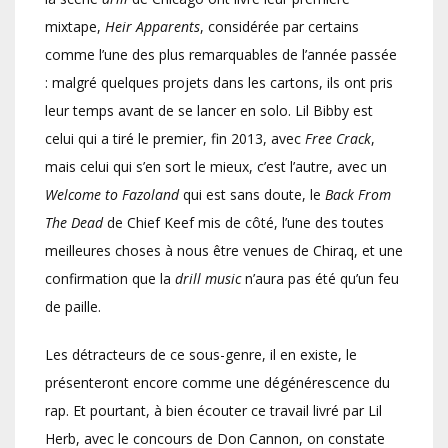
mixtape,
Heir Apparents
, considérée par certains
comme l’une des plus remarquables de l’année passée
: malgré quelques projets dans les cartons, ils ont pris
leur temps avant de se lancer en solo. Lil Bibby est
celui qui a tiré le premier, fin 2013, avec
Free Crack
,
mais celui qui s’en sort le mieux, c’est l’autre, avec un
Welcome to Fazoland
qui est sans doute, le
Back From
The Dead
de Chief Keef mis de côté, l’une des toutes
meilleures choses à nous être venues de Chiraq, et une
confirmation que la
drill music
n’aura pas été qu’un feu
de paille.
Les détracteurs de ce sous-genre, il en existe, le
présenteront encore comme une dégénérescence du
rap. Et pourtant, à bien écouter ce travail livré par Lil
Herb, avec le concours de Don Cannon, on constate