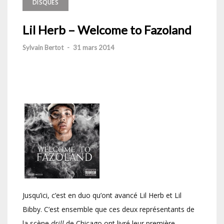
DISQUES
Lil Herb – Welcome to Fazoland
Sylvain Bertot
-
31 mars 2014
Jusqu’ici, c’est en duo qu’ont avancé Lil Herb et Lil
Bibby. C’est ensemble que ces deux représentants de
la scène
drill
de Chicago ont livré leur première