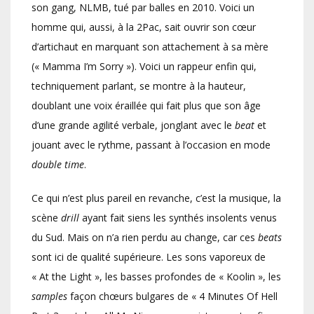
son gang, NLMB, tué par balles en 2010. Voici un
homme qui, aussi, à la 2Pac, sait ouvrir son cœur
d’artichaut en marquant son attachement à sa mère
(« Mamma I’m Sorry »). Voici un rappeur enfin qui,
techniquement parlant, se montre à la hauteur,
doublant une voix éraillée qui fait plus que son âge
d’une grande agilité verbale, jonglant avec le
beat
et
jouant avec le rythme, passant à l’occasion en mode
double time
.
Ce qui n’est plus pareil en revanche, c’est la musique, la
scène
drill
ayant fait siens les synthés insolents venus
du Sud. Mais on n’a rien perdu au change, car ces
beats
sont ici de qualité supérieure. Les sons vaporeux de
« At the Light », les basses profondes de « Koolin », les
samples
façon chœurs bulgares de « 4 Minutes Of Hell