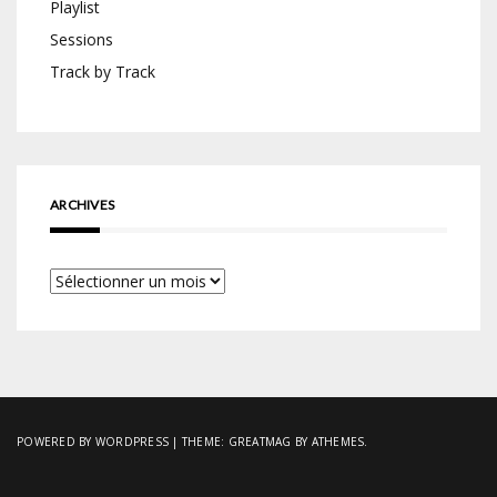
Playlist
Sessions
Track by Track
ARCHIVES
Archives
POWERED BY WORDPRESS
|
THEME:
GREATMAG
BY ATHEMES.