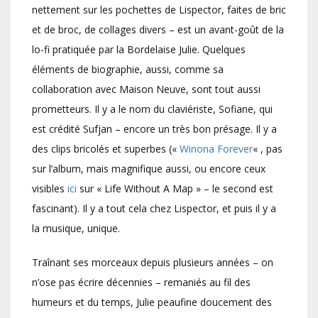
nettement sur les pochettes de Lispector, faites de bric
et de broc, de collages divers – est un avant-goût de la
lo-fi pratiquée par la Bordelaise Julie. Quelques
éléments de biographie, aussi, comme sa
collaboration avec Maison Neuve, sont tout aussi
prometteurs. Il y a le nom du claviériste, Sofiane, qui
est crédité Sufjan – encore un très bon présage. Il y a
des clips bricolés et superbes («
Winona Forever
« , pas
sur l’album, mais magnifique aussi, ou encore ceux
visibles
ici
sur « Life Without A Map » – le second est
fascinant). Il y a tout cela chez Lispector, et puis il y a
la musique, unique.
Traînant ses morceaux depuis plusieurs années – on
n’ose pas écrire décennies – remaniés au fil des
humeurs et du temps, Julie peaufine doucement des