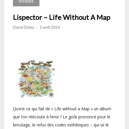
DISQUES
Lispector – Life Without A Map
David Dufeu
-
2 avril 2014
Qu’est-ce qui fait de « Life without a Map » un album
que l’on réécoute à l’envi ? Le goût prononcé pour le
bricolage, le refus des codes esthétiques – qui se lit