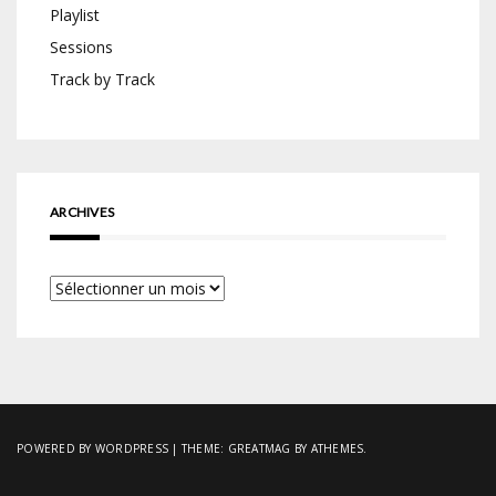
Playlist
Sessions
Track by Track
ARCHIVES
Archives
POWERED BY WORDPRESS
|
THEME:
GREATMAG
BY ATHEMES.