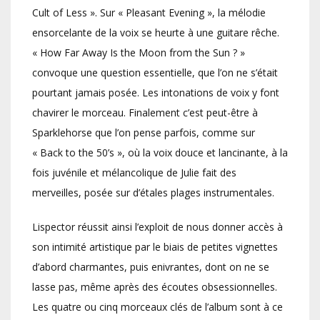
Cult of Less ». Sur « Pleasant Evening », la mélodie
ensorcelante de la voix se heurte à une guitare rêche.
« How Far Away Is the Moon from the Sun ? »
convoque une question essentielle, que l’on ne s’était
pourtant jamais posée. Les intonations de voix y font
chavirer le morceau. Finalement c’est peut-être à
Sparklehorse que l’on pense parfois, comme sur
« Back to the 50’s », où la voix douce et lancinante, à la
fois juvénile et mélancolique de Julie fait des
merveilles, posée sur d’étales plages instrumentales.
Lispector réussit ainsi l’exploit de nous donner accès à
son intimité artistique par le biais de petites vignettes
d’abord charmantes, puis enivrantes, dont on ne se
lasse pas, même après des écoutes obsessionnelles.
Les quatre ou cinq morceaux clés de l’album sont à ce