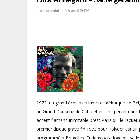
Luc Taramini
-
25 avril 2014
1972, un grand échalas à lunettes débarque de Belg
au Grand Duduche de Cabu et entend percer dans le mi
accent flamand inimitable. C’est Paris qui le recueill
premier disque gravé fin 1973 pour Polydor est un 
programmé à Bruxelles. Curieux paradoxe qui va le