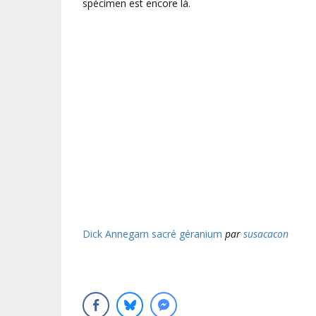
spécimen est encore là.
Dick Annegarn sacré géranium
par
susacacon