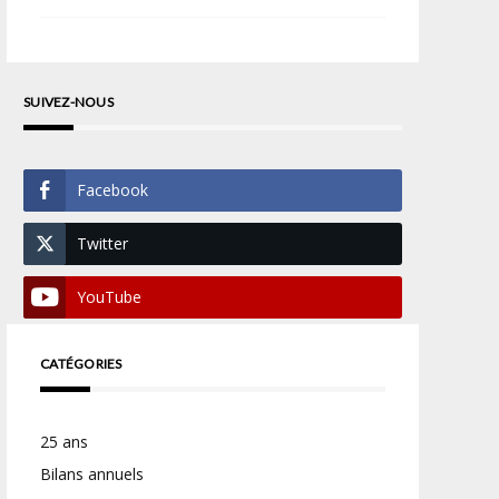
SUIVEZ-NOUS
Facebook
Twitter
YouTube
CATÉGORIES
25 ans
Bilans annuels