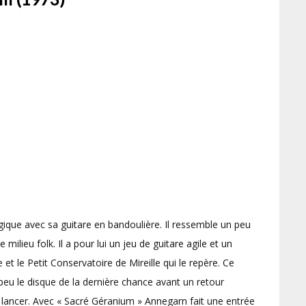
ique avec sa guitare en bandoulière. Il ressemble un peu
lieu folk. Il a pour lui un jeu de guitare agile et un
e et le Petit Conservatoire de Mireille qui le repère. Ce
peu le disque de la dernière chance avant un retour
 lancer. Avec « Sacré Géranium » Annegarn fait une entrée