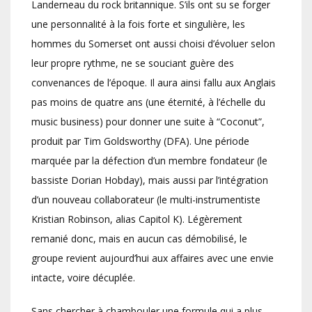
Landerneau du rock britannique. S’ils ont su se forger
une personnalité à la fois forte et singulière, les
hommes du Somerset ont aussi choisi d’évoluer selon
leur propre rythme, ne se souciant guère des
convenances de l’époque. Il aura ainsi fallu aux Anglais
pas moins de quatre ans (une éternité, à l’échelle du
music business) pour donner une suite à “Coconut”,
produit par Tim Goldsworthy (DFA). Une période
marquée par la défection d’un membre fondateur (le
bassiste Dorian Hobday), mais aussi par l’intégration
d’un nouveau collaborateur (le multi-instrumentiste
Kristian Robinson, alias Capitol K). Légèrement
remanié donc, mais en aucun cas démobilisé, le
groupe revient aujourd’hui aux affaires avec une envie
intacte, voire décuplée.
Sans chercher à chambouler une formule qui a plus