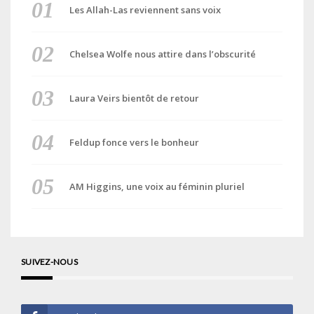
Les Allah-Las reviennent sans voix
Chelsea Wolfe nous attire dans l’obscurité
Laura Veirs bientôt de retour
Feldup fonce vers le bonheur
AM Higgins, une voix au féminin pluriel
SUIVEZ-NOUS