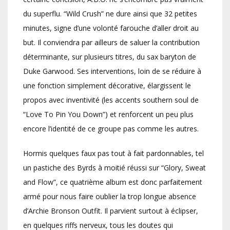
du superflu. “Wild Crush” ne dure ainsi que 32 petites
minutes, signe d’une volonté farouche d’aller droit au
but. Il conviendra par ailleurs de saluer la contribution
déterminante, sur plusieurs titres, du sax baryton de
Duke Garwood. Ses interventions, loin de se réduire à
une fonction simplement décorative, élargissent le
propos avec inventivité (les accents southern soul de
“Love To Pin You Down”) et renforcent un peu plus
encore l’identité de ce groupe pas comme les autres.
Hormis quelques faux pas tout à fait pardonnables, tel
un pastiche des Byrds à moitié réussi sur “Glory, Sweat
and Flow”, ce quatrième album est donc parfaitement
armé pour nous faire oublier la trop longue absence
d’Archie Bronson Outfit. Il parvient surtout à éclipser,
en quelques riffs nerveux, tous les doutes qui