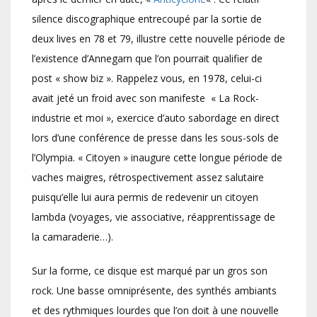
silence discographique entrecoupé par la sortie de
deux lives en 78 et 79, illustre cette nouvelle période de
l’existence d’Annegarn que l’on pourrait qualifier de
post « show biz ». Rappelez vous, en 1978, celui-ci
avait jeté un froid avec son manifeste « La Rock-
industrie et moi », exercice d’auto sabordage en direct
lors d’une conférence de presse dans les sous-sols de
l’Olympia. « Citoyen » inaugure cette longue période de
vaches maigres, rétrospectivement assez salutaire
puisqu’elle lui aura permis de redevenir un citoyen
lambda (voyages, vie associative, réapprentissage de
la camaraderie…).
Sur la forme, ce disque est marqué par un gros son
rock. Une basse omniprésente, des synthés ambiants
et des rythmiques lourdes que l’on doit à une nouvelle