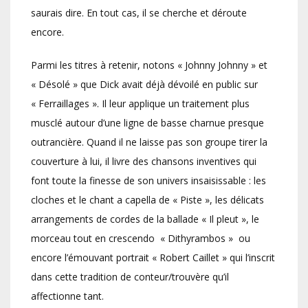
saurais dire. En tout cas, il se cherche et déroute
encore.
Parmi les titres à retenir, notons « Johnny Johnny » et
« Désolé » que Dick avait déjà dévoilé en public sur
« Ferraillages ». Il leur applique un traitement plus
musclé autour d’une ligne de basse charnue presque
outrancière. Quand il ne laisse pas son groupe tirer la
couverture à lui, il livre des chansons inventives qui
font toute la finesse de son univers insaisissable : les
cloches et le chant a capella de « Piste », les délicats
arrangements de cordes de la ballade « Il pleut », le
morceau tout en crescendo « Dithyrambos » ou
encore l’émouvant portrait « Robert Caillet » qui l’inscrit
dans cette tradition de conteur/trouvère qu’il
affectionne tant.